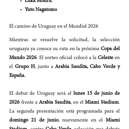
Luka Modrić
Yuto Nagatomo
El camino de Uruguay en el Mundial 2026
Mientras se resuelve la solicitud, la selección
uruguaya ya conoce su ruta en la próxima
Copa del
Mundo 2026
. El sorteo oficial colocó a la
Celeste
en
el
Grupo H
, junto a
Arabia Saudita, Cabo Verde y
España
.
El debut de Uruguay será el
lunes 15 de junio de
2026
frente a
Arabia Saudita
, en el
Miami Stadium
.
La segunda presentación está programada para el
domingo 21 de junio
, nuevamente en el
Miami