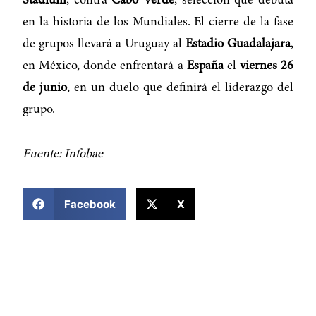
Stadium
, contra
Cabo Verde
, selección que debuta
en la historia de los Mundiales. El cierre de la fase
de grupos llevará a Uruguay al
Estadio Guadalajara
,
en México, donde enfrentará a
España
el
viernes 26
de junio
, en un duelo que definirá el liderazgo del
grupo.
Fuente: Infobae
COMPARTIR ESTA NOTICIA
Facebook
X