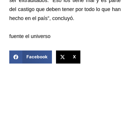
ser extraditados. “Eso los tiene mal y es parte
del castigo que deben tener por todo lo que han
hecho en el país”, concluyó.
fuente el universo
COMPARTIR ESTA NOTICIA
Facebook
X