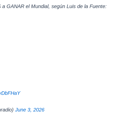
a GANAR el Mundial, según Luis de la Fuente:
0xyDbFHaY
radio)
June 3, 2026