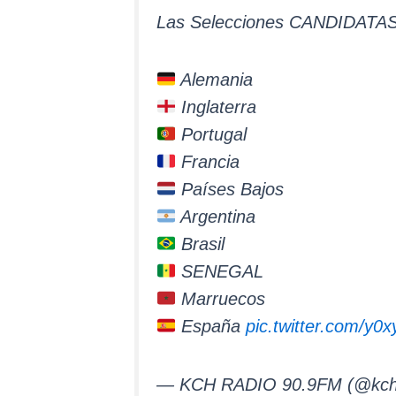
Las Selecciones CANDIDATAS 
Alemania
Inglaterra
Portugal
Francia
Países Bajos
Argentina
Brasil
SENEGAL
Marruecos
España
pic.twitter.com/y
— KCH RADIO 90.9FM (@kch