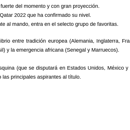
 fuerte del momento y con gran proyección.
Qatar 2022 que ha confirmado su nivel.
e al mando, entra en el selecto grupo de favoritas.
ibrio entre tradición europea (Alemania, Inglaterra, Fr
il) y la emergencia africana (Senegal y Marruecos).
esquina (que se disputará en Estados Unidos, México y 
as principales aspirantes al título.