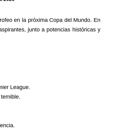
l trofeo en la próxima Copa del Mundo. En
spirantes, junto a potencias históricas y
emier League.
 temible.
encia.