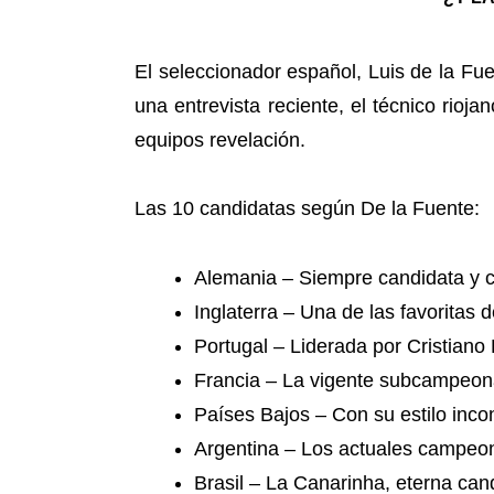
El seleccionador español, Luis de la Fue
una entrevista reciente, el técnico rioj
equipos revelación.
Las 10 candidatas según De la Fuente:
Alemania – Siempre candidata y c
Inglaterra – Una de las favoritas 
Portugal – Liderada por Cristiano
Francia – La vigente subcampeona
Países Bajos – Con su estilo inc
Argentina – Los actuales campeone
Brasil – La Canarinha, eterna cand