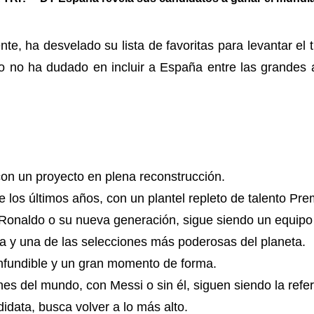
nte, ha desvelado su lista de favoritas para levantar e
ano no ha dudado en incluir a España entre las grandes a
on un proyecto en plena reconstrucción.
de los últimos años, con un plantel repleto de talento Pr
 Ronaldo o su nueva generación, sigue siendo un equipo
 y una de las selecciones más poderosas del planeta.
onfundible y un gran momento de forma.
s del mundo, con Messi o sin él, siguen siendo la refer
idata, busca volver a lo más alto.