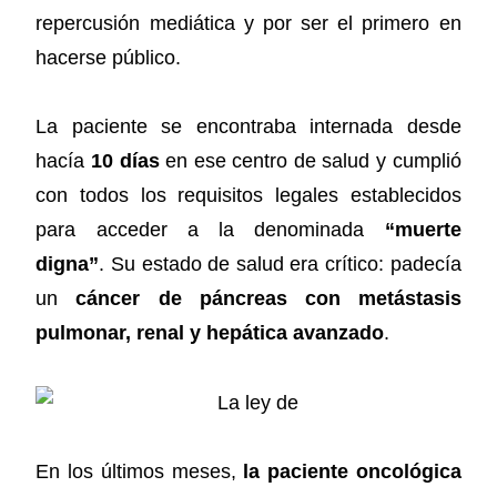
repercusión mediática y por ser el primero en
hacerse público.
La paciente se encontraba internada desde
hacía
10 días
en ese centro de salud y cumplió
con todos los requisitos legales establecidos
para acceder a la denominada
“muerte
digna”
. Su estado de salud era crítico: padecía
un
cáncer de páncreas con metástasis
pulmonar, renal y hepática avanzado
.
En los últimos meses,
la paciente oncológica