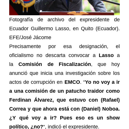
Fotografía de archivo del expresidente de
Ecuador Guillermo Lasso, en Quito (Ecuador).
EFE/José Jácome
Precisamente por esa designación, el
oficialismo no descarta convocar a
Lasso
a
la
Comisión de Fiscalización
, que hoy
anunció que inicia una investigación sobre los
actos de corrupción en
EMCO
. “
Yo no voy a ir
a una comisión de un patucho traidor como
Ferdinan Álvarez, que estuvo con (Rafael)
Correa y que ahora está con (Daniel) Noboa.
¿Y qué voy a ir? Pues eso es un show
político, ¿no?
“, indicó el expresidente.