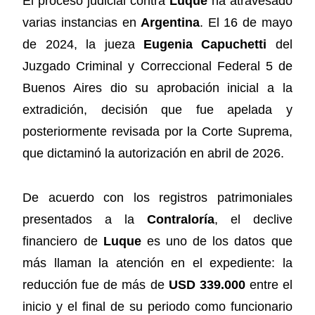
El proceso judicial contra
Luque
ha atravesado
varias instancias en
Argentina
. El 16 de mayo
de 2024, la jueza
Eugenia Capuchetti
del
Juzgado Criminal y Correccional Federal 5 de
Buenos Aires dio su aprobación inicial a la
extradición, decisión que fue apelada y
posteriormente revisada por la Corte Suprema,
que dictaminó la autorización en abril de 2026.
De acuerdo con los registros patrimoniales
presentados a la
Contraloría
, el declive
financiero de
Luque
es uno de los datos que
más llaman la atención en el expediente: la
reducción fue de más de
USD 339.000
entre el
inicio y el final de su periodo como funcionario