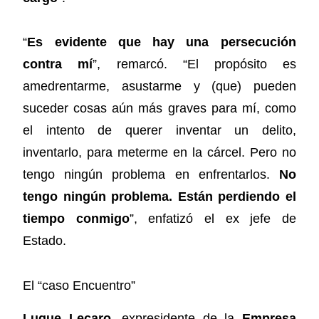
“
Es evidente que hay una persecución
contra mí
”, remarcó. “El propósito es
amedrentarme, asustarme y (que) pueden
suceder cosas aún más graves para mí, como
el intento de querer inventar un delito,
inventarlo, para meterme en la cárcel. Pero no
tengo ningún problema en enfrentarlos.
No
tengo ningún problema. Están perdiendo el
tiempo conmigo
”, enfatizó el ex jefe de
Estado.
El “caso Encuentro”
Luque Lecaro
, expresidente de la
Empresa