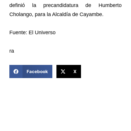
definió la precandidatura de Humberto
Cholango, para la Alcaldía de Cayambe.
Fuente: El Universo
ra
COMPARTIR ESTA NOTICIA
Facebook
X