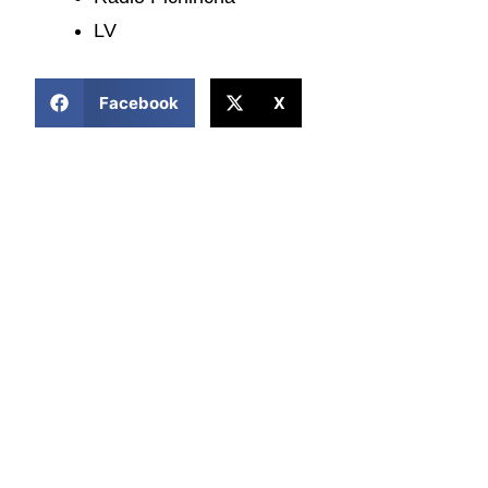
LV
COMPARTIR ESTA NOTICIA
Facebook
X