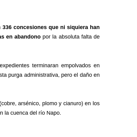
n
336 concesiones que ni siquiera han
das en abandono
por la absoluta falta de
 expedientes terminaran empolvados en
sta purga administrativa, pero el daño en
(cobre, arsénico, plomo y cianuro) en los
en la cuenca del río Napo.