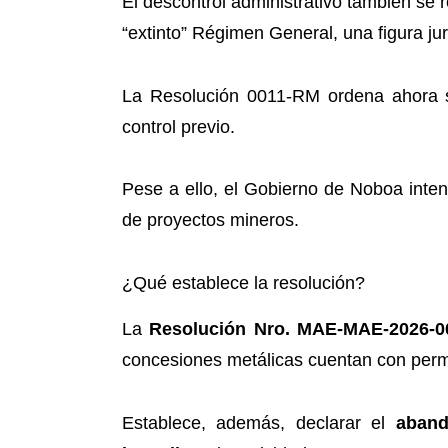
El descontrol administrativo también se r
“extinto” Régimen General, una figura jur
La Resolución 0011-RM ordena ahora su
control previo.
Pese a ello, el Gobierno de Noboa inten
de proyectos mineros.
¿Qué establece la resolución?
La
Resolución Nro. MAE-MAE-2026-
concesiones metálicas cuentan con perm
Establece, además, declarar el
aband