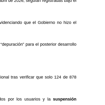
bril de 2026, seguían registradas bajo el
videnciando que el Gobierno no hizo el
depuración” para el posterior desarrollo
onal tras verificar que solo 124 de 878
dos por los usuarios y la
suspensión