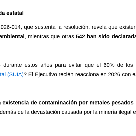
a estatal
26-014, que sustenta la resolución, revela que existe
 ambiental
, mientras que otras
542 han sido declara
o durante estos años para evitar que el 60% de los
tal (SUIA)
? El Ejecutivo recién reacciona en 2026 con e
la
existencia de contaminación por metales pesados
 además de la devastación causada por la minería ilegal 