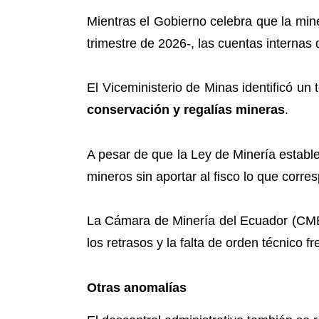
Mientras el Gobierno celebra que la min
trimestre de 2026-, las cuentas interna
El Viceministerio de Minas identificó un 
conservación y regalías mineras
.
A pesar de que la Ley de Minería establ
mineros sin aportar al fisco lo que cor
La Cámara de Minería del Ecuador (CME) h
los retrasos y la falta de orden técnico fr
Otras anomalías