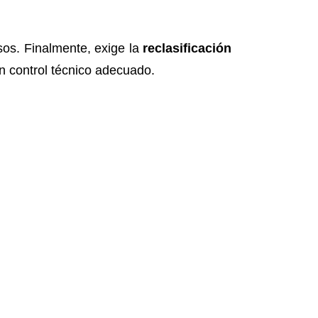
os. Finalmente, exige la
reclasificación
n control técnico adecuado.