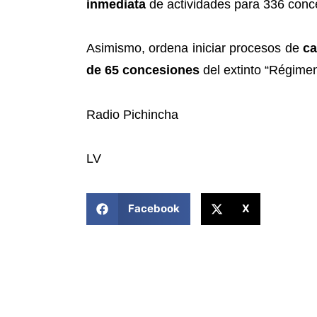
inmediata
de actividades para 336 conce
Asimismo, ordena iniciar procesos de
c
de 65 concesiones
del extinto “Régime
Radio Pichincha
LV
COMPARTIR ESTA NOTICIA
Facebook
X