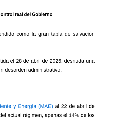
ontrol real del Gobierno
ndido como la gran tabla de salvación
itida el 28 de abril de 2026, desnuda una
un desorden administrativo.
biente y Energía (MAE)
al 22 de abril de
a del actual régimen, apenas el 14% de los