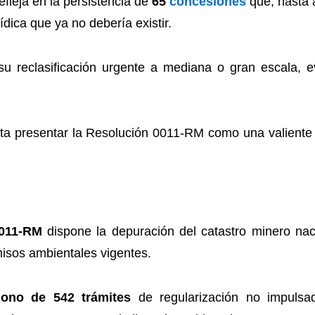
efleja en la persistencia de
65
concesiones
que, hasta a
ídica que ya no debería existir.
 reclasificación urgente a mediana o gran escala, e
ta presentar la Resolución 0011-RM como una valiente “
0011-RM
dispone la depuración del catastro minero naci
isos ambientales vigentes.
ono de 542 trámites
de regularización no impulsa