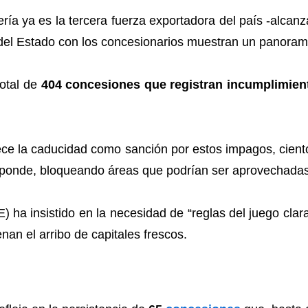
ería ya es la tercera fuerza exportadora del país -alca
s del Estado con los concesionarios muestran un panoram
total de
404 concesiones que registran incumplimien
ece la caducidad como sanción por estos impagos, ciento
responde, bloqueando áreas que podrían ser aprovechada
a insistido en la necesidad de “reglas del juego claras
enan el arribo de capitales frescos.