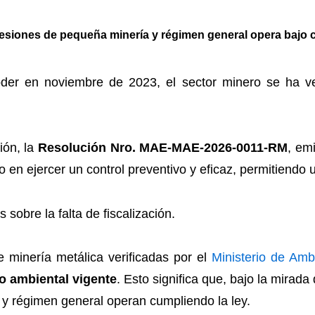
esiones de pequeña minería y régimen general opera bajo c
er en noviembre de 2023, el sector minero se ha ve
ión, la
Resolución Nro. MAE-MAE-2026-0011-RM
, em
o en ejercer un control preventivo y eficaz, permitiendo 
 sobre la falta de fiscalización.
 minería metálica verificadas por el
Ministerio de Am
o ambiental vigente
. Esto significa que, bajo la mirad
y régimen general operan cumpliendo la ley.