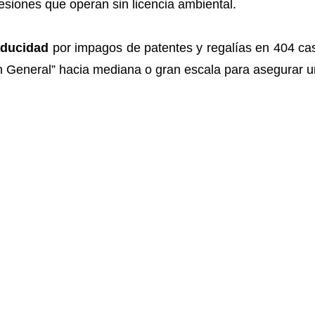
siones que operan sin licencia ambiental.
aducidad
por impagos de patentes y regalías en 404 cas
n General” hacia mediana o gran escala para asegurar u