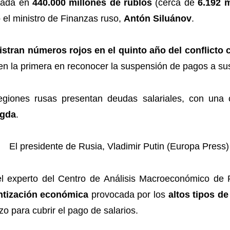
rada en
440.000 millones de rublos
(cerca de
6.192 m
 el ministro de Finanzas ruso,
Antón Siluánov
.
stran números rojos en el quinto año del conflicto 
 en la primera en reconocer la suspensión de pagos a sus
giones rusas presentan deudas salariales, con una 
ogda
.
el experto del Centro de Análisis Macroeconómico de
ntización económica
provocada por los
altos tipos de
azo para cubrir el pago de salarios.