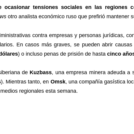
 ocasionar tensiones sociales en las regiones 
ews
otro analista económico ruso que prefirió mantener 
ministrativas contra empresas y personas jurídicas, c
alarios. En casos más graves, se pueden abrir causas
dólares
) o incluso penas de prisión de hasta
cinco año
 siberiana de
Kuzbass
, una empresa minera adeuda a
s
). Mientras tanto, en
Omsk
, una compañía gasística lo
n medios regionales esta semana.