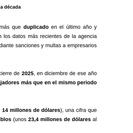
na década
 más que
duplicado
en el último año y
n los datos más recientes de la agencia
ediante sanciones y multas a empresarios
 cierre de
2025
, en diciembre de ese año
ajadores más que en el mismo periodo
i
14 millones de dólares
), una cifra que
ublos
(unos
23,4 millones de dólares
al