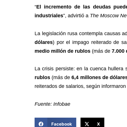
“
El incremento de las deudas puede
industriales
”, advirtió a
The Moscow N
La legislación rusa contempla causas ad
dólares
) por el impago reiterado de s
medio millón de rublos
(más de
7.000 
La crisis persiste: en la cuenca hullera
rublos
(más de
6,4 millones de dólare
reiterados de salarios, según informaro
Fuente: Infobae
COMPARTIR ESTA NOTICIA
Facebook
X