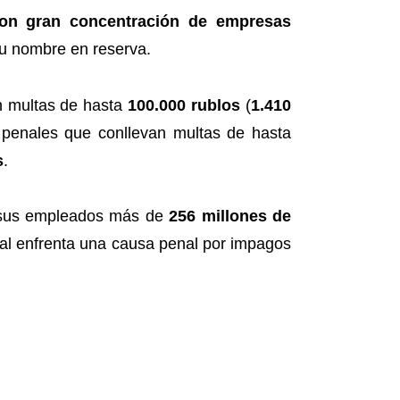
con gran concentración de empresas
su nombre en reserva.
on multas de hasta
100.000 rublos
(
1.410
 penales que conllevan multas de hasta
s
.
 sus empleados más de
256 millones de
cal enfrenta una causa penal por impagos