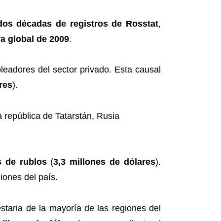
dos décadas de registros de Rosstat
,
ra global de 2009
.
eadores del sector privado. Esta causal
res
).
s de rublos
(
3,3 millones de dólares
).
iones del país.
taria de la mayoría de las regiones del