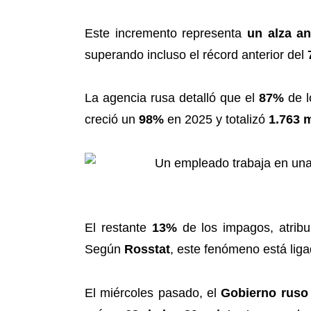
Este incremento representa
un alza a
superando incluso el récord anterior del
La agencia rusa detalló que el
87%
de l
creció un
98%
en 2025 y totalizó
1.763 m
El restante
13%
de los impagos, atribu
Según
Rosstat
, este fenómeno está lig
El miércoles pasado, el
Gobierno ruso