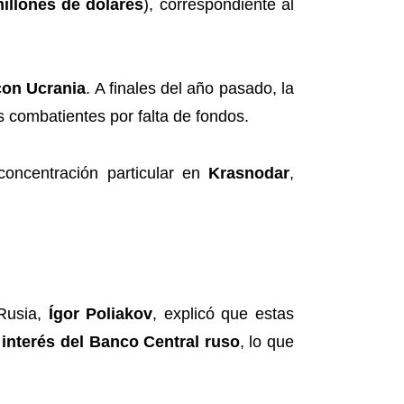
illones de dólares
), correspondiente al
con Ucrania
. A finales del año pasado, la
 combatientes por falta de fondos.
concentración particular en
Krasnodar
,
 Rusia,
Ígor Poliakov
, explicó que estas
 interés del Banco Central ruso
, lo que