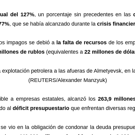
nual del 127%
, un porcentaje sin precedentes en las
77%
, que se había alcanzado durante la
crisis financie
os impagos se debió a
la falta de recursos
de los empl
illones de rublos
(equivalentes a
22 millones de dóla
ible a empresas estatales, alcanzó los
263,9 millone
ado al
déficit presupuestario
que enfrentan diversas reg
se vio en la obligación de condonar la deuda presupues