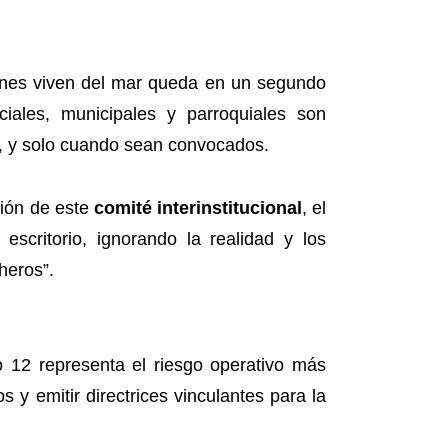
enes viven del mar queda en un segundo
ciales, municipales y parroquiales son
, y solo cuando sean convocados.
ción de este
comité interinstitucional
, el
scritorio, ignorando la realidad y los
heros”.
 12 representa el riesgo operativo más
s y emitir directrices vinculantes para la