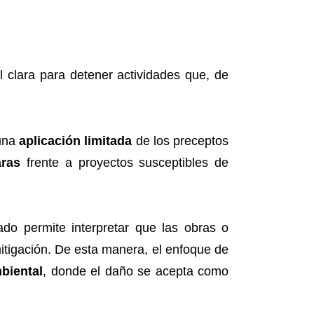
l clara para detener actividades que, de
 una
aplicación limitada
de los preceptos
aras
frente a proyectos susceptibles de
lado permite interpretar que las obras o
igación. De esta manera, el enfoque de
biental
, donde el daño se acepta como