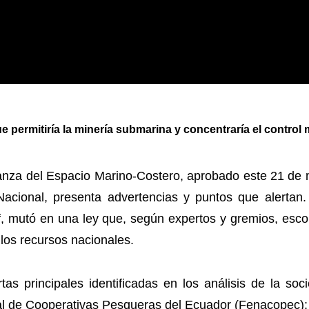
e permitiría la minería submarina y concentraría el control 
anza del Espacio Marino-Costero, aprobado este 21 d
Nacional, presenta advertencias y puntos que alertan
rf, mutó en una ley que, según expertos y gremios, es
 los recursos nacionales.
rtas principales identificadas en los análisis de la so
l de Cooperativas Pesqueras del Ecuador (Fenacopec):