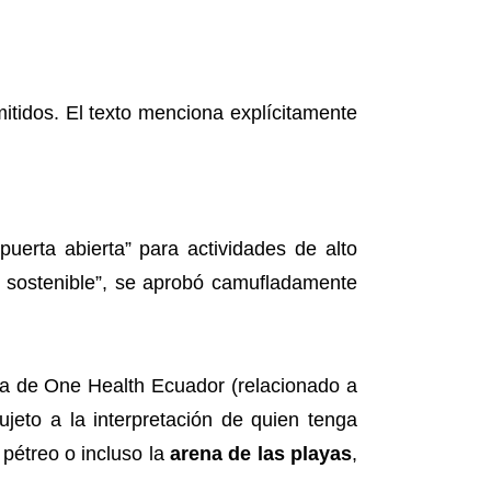
mitidos. El texto menciona explícitamente
erta abierta” para actividades de alto
n sostenible”, se aprobó camufladamente
tora de One Health Ecuador (relacionado a
jeto a la interpretación de quien tenga
 pétreo o incluso la
arena de las playas
,