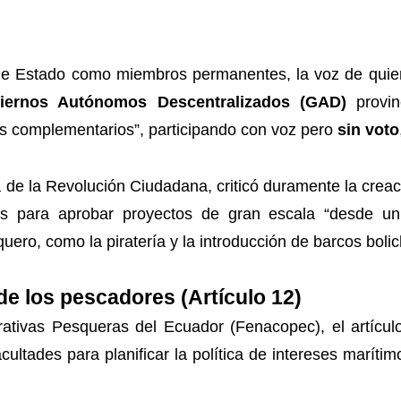
 de Estado como miembros permanentes, la voz de qui
iernos Autónomos Descentralizados (GAD)
provin
 complementarios”, participando con voz pero
sin voto
 de la Revolución Ciudadana, criticó duramente la crea
as para aprobar proyectos de gran escala “desde un e
uero, como la piratería y la introducción de barcos bolic
 de los pescadores (Artículo 12)
ativas Pesqueras del Ecuador (Fenacopec), el artículo
cultades para planificar la política de intereses marítimo