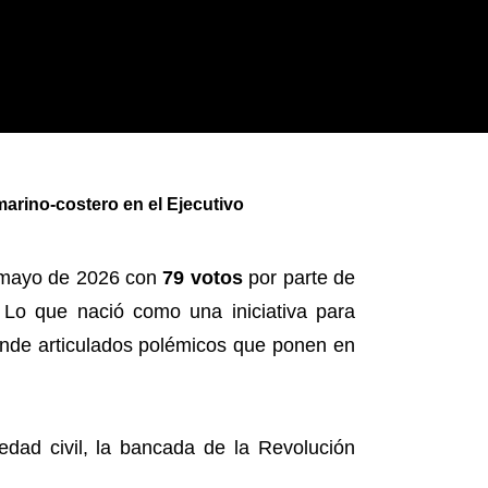
marino-costero en el Ejecutivo
e mayo de 2026 con
79 votos
por parte de
. Lo que nació como una iniciativa para
conde articulados polémicos que ponen en
ciedad civil, la bancada de la Revolución