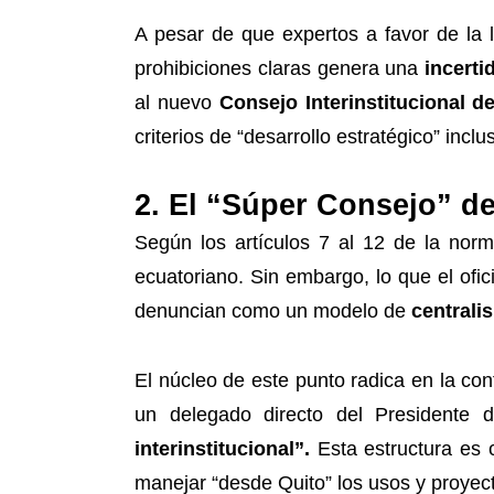
A pesar de que expertos a favor de la 
prohibiciones claras genera una
incerti
al nuevo
Consejo Interinstitucional d
criterios de “desarrollo estratégico” inc
2. El “Súper Consejo” d
Según los artículos 7 al 12 de la norm
ecuatoriano. Sin embargo, lo que el ofi
denuncian como un modelo de
centrali
El núcleo de este punto radica en la con
un delegado directo del Presidente 
interinstitucional”.
Esta estructura es 
manejar “desde Quito” los usos y proyec