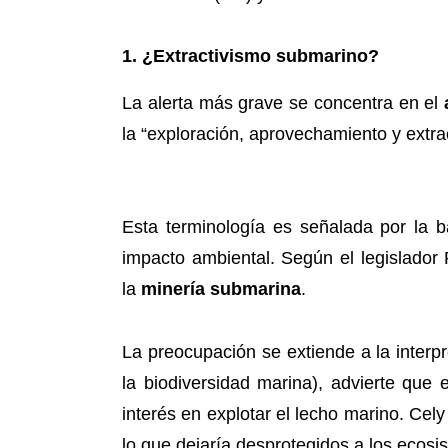
1. ¿Extractivismo submarino?
La alerta más grave se concentra en el
la “exploración, aprovechamiento y extra
Esta terminología es señalada por la 
impacto ambiental. Según el legislador
la
minería submarina
.
La preocupación se extiende a la interp
la biodiversidad marina), advierte que
interés en explotar el lecho marino. Cely
lo que dejaría desprotegidos a los ecosi