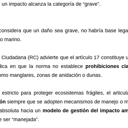
 un impacto alcanza la categoría de “grave”.
 considera que un daño sea grave, no habría base lega
o marino.
n Ciudadana (RC) advierte que el artículo 17 constituye
 radica en que la norma no establece
prohibiciones cl
como manglares, zonas de anidación o dunas.
stricto para proteger ecosistemas frágiles, el articu
ión
siempre que se adopten mecanismos de manejo o mit
 absoluta hacia un
modelo de gestión del impacto am
 ser “manejada”.