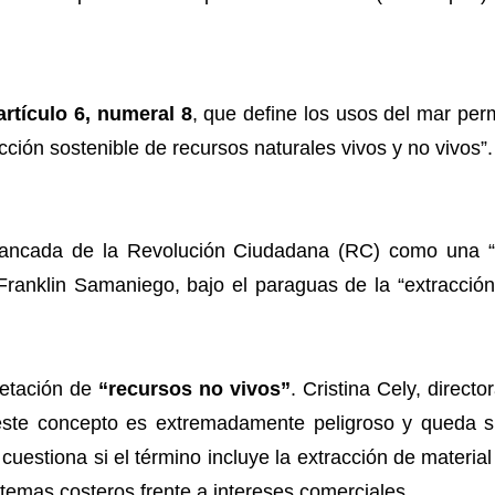
artículo 6, numeral 8
, que define los usos del mar per
cción sostenible de recursos naturales vivos y no vivos”.
bancada de la Revolución Ciudadana (RC) como una “pu
 Franklin Samaniego, bajo el paraguas de la “extracció
retación de
“recursos no vivos”
. Cristina Cely, direc
 este concepto es extremadamente peligroso y queda su
 cuestiona si el término incluye la extracción de material
stemas costeros frente a intereses comerciales.