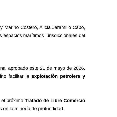
 Marino Costero, Alicia Jaramillo Cabo,
s espacios marítimos jurisdiccionales del
 final aprobado este 21 de mayo de 2026.
no facilitar la
explotación petrolera y
n el próximo
Tratado de Libre Comercio
s en la minería de profundidad.