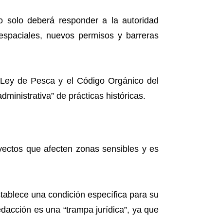
o solo deberá responder a la autoridad
 espaciales, nuevos permisos y barreras
 Ley de Pesca y el Código Orgánico del
dministrativa” de prácticas históricas.
royectos que afecten zonas sensibles y es
establece una condición específica para su
edacción es una “trampa jurídica”, ya que