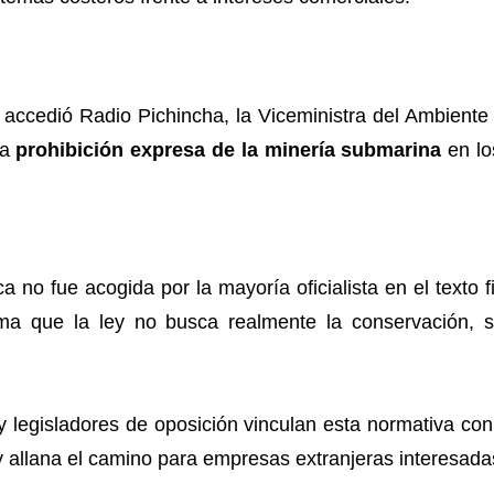
ccedió Radio Pichincha, la Viceministra del Ambiente y
la
prohibición expresa de la minería submarina
en lo
 no fue acogida por la mayoría oficialista en el texto
ma que la ley no busca realmente la conservación, si
 y legisladores de oposición vinculan esta normativa co
ey allana el camino para empresas extranjeras interesada