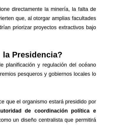
ne directamente la minería, la falta de
erten que, al otorgar amplias facultades
rían priorizar proyectos extractivos bajo
 la Presidencia?
e planificación y regulación del océano
gremios pesqueros y gobiernos locales lo
ece que el organismo estará presidido por
toridad de coordinación política e
como un diseño centralista que permitirá