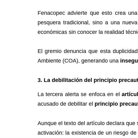
Fenacopec advierte que esto crea un
pesquera tradicional, sino a una nueva
económicas sin conocer la realidad técni
El gremio denuncia que esta duplicida
Ambiente (COA), generando una
insegu
3. La debilitación del principio precau
La tercera alerta se enfoca en el
artícu
acusado de debilitar el
principio precau
Aunque el texto del artículo declara que 
activación: la existencia de un riesgo de