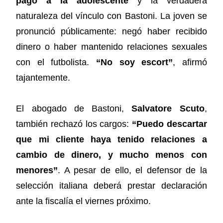
pago a la adolescente
y la verdadera
naturaleza del vínculo con Bastoni. La joven se
pronunció públicamente: negó haber recibido
dinero o haber mantenido relaciones sexuales
con el futbolista.
“No soy escort”
, afirmó
tajantemente.
El abogado de Bastoni,
Salvatore Scuto
,
también rechazó los cargos:
“Puedo descartar
que mi cliente haya tenido relaciones a
cambio de dinero, y mucho menos con
menores”
. A pesar de ello, el defensor de la
selección italiana deberá prestar declaración
ante la fiscalía el viernes próximo.