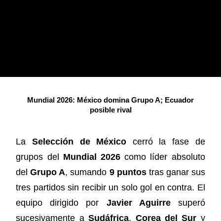
Mundial 2026: México domina Grupo A; Ecuador
posible rival
La
Selección de México
cerró la fase de
grupos del
Mundial 2026
como líder absoluto
del
Grupo A
, sumando
9 puntos
tras ganar sus
tres partidos sin recibir un solo gol en contra. El
equipo dirigido por
Javier Aguirre
superó
sucesivamente a
Sudáfrica
,
Corea del Sur
y