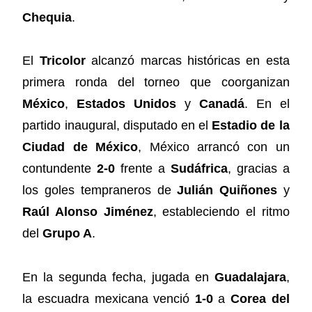
Chequia
.
El
Tricolor
alcanzó marcas históricas en esta
primera ronda del torneo que coorganizan
México
,
Estados Unidos
y
Canadá
. En el
partido inaugural, disputado en el
Estadio de la
Ciudad de México
, México arrancó con un
contundente
2-0
frente a
Sudáfrica
, gracias a
los goles tempraneros de
Julián Quiñones
y
Raúl Alonso Jiménez
, estableciendo el ritmo
del
Grupo A
.
En la segunda fecha, jugada en
Guadalajara
,
la escuadra mexicana venció
1-0
a
Corea del