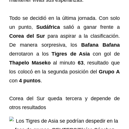
mantener vivas sus esperanzas.
Todo se decidió en la última jornada. Con solo
un punto,
Sudáfrica
salió a ganar frente a
Corea del Sur
para aspirar a la clasificación.
De manera sorpresiva, los
Bafana Bafana
derrotaron a los
Tigres de Asia
con gol de
Thapelo Maseko
al minuto
63
, resultado que
los colocó en la segunda posición del
Grupo A
con
4 puntos
.
Corea del Sur queda tercera y depende de
otros resultados