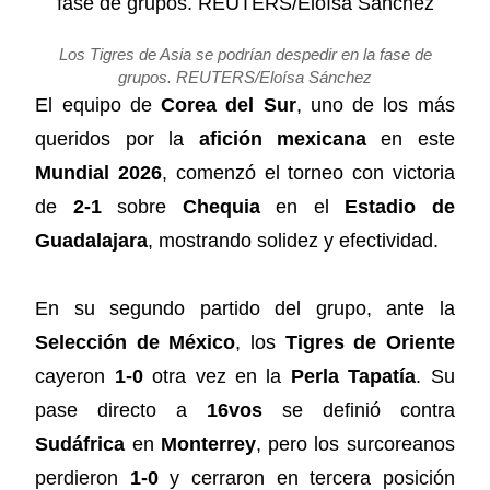
Los Tigres de Asia se podrían despedir en la fase de
grupos. REUTERS/Eloísa Sánchez
El equipo de
Corea del Sur
, uno de los más
queridos por la
afición mexicana
en este
Mundial 2026
, comenzó el torneo con victoria
de
2-1
sobre
Chequia
en el
Estadio de
Guadalajara
, mostrando solidez y efectividad.
En su segundo partido del grupo, ante la
Selección de México
, los
Tigres de Oriente
cayeron
1-0
otra vez en la
Perla Tapatía
. Su
pase directo a
16vos
se definió contra
Sudáfrica
en
Monterrey
, pero los surcoreanos
perdieron
1-0
y cerraron en tercera posición