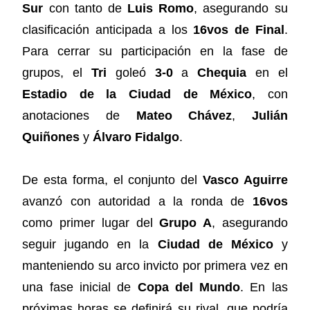
Sur
con tanto de
Luis Romo
, asegurando su
clasificación anticipada a los
16vos de Final
.
Para cerrar su participación en la fase de
grupos, el
Tri
goleó
3-0
a
Chequia
en el
Estadio de la Ciudad de México
, con
anotaciones de
Mateo Chávez
,
Julián
Quiñones
y
Álvaro Fidalgo
.
De esta forma, el conjunto del
Vasco Aguirre
avanzó con autoridad a la ronda de
16vos
como primer lugar del
Grupo A
, asegurando
seguir jugando en la
Ciudad de México
y
manteniendo su arco invicto por primera vez en
una fase inicial de
Copa del Mundo
. En las
próximas horas se definirá su rival, que podría