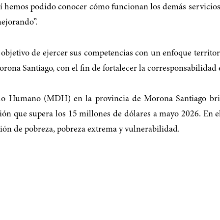
uí hemos podido conocer cómo funcionan los demás servicios
mejorando”.
objetivo de ejercer sus competencias con un enfoque territori
na Santiago, con el fin de fortalecer la corresponsabilidad e
ollo Humano (MDH) en la provincia de Morona Santiago brin
ión que supera los 15 millones de dólares a mayo 2026. En e
ción de pobreza, pobreza extrema y vulnerabilidad.