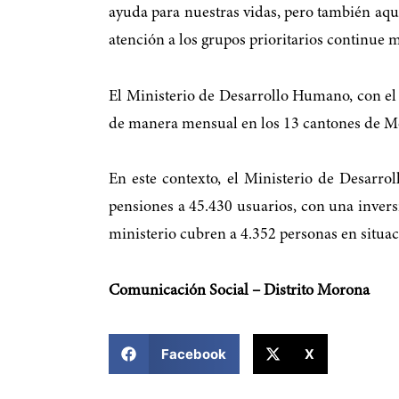
ayuda para nuestras vidas, pero también aq
atención a los grupos prioritarios continue 
El Ministerio de Desarrollo Humano, con el 
de manera mensual en los 13 cantones de Moro
En este contexto, el Ministerio de Desarr
pensiones a 45.430 usuarios, con una invers
ministerio cubren a 4.352 personas en situa
Comunicación Social – Distrito Morona
COMPARTIR ESTA NOTICIA
Facebook
X