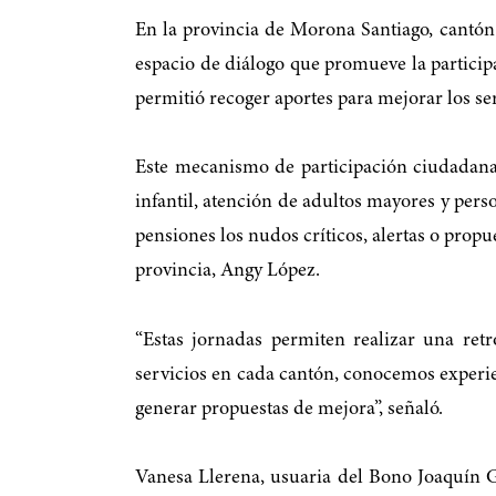
En la provincia de Morona Santiago, cantó
espacio de diálogo que promueve la participa
permitió recoger aportes para mejorar los ser
Este mecanismo de participación ciudadana 
infantil, atención de adultos mayores y pe
pensiones los nudos críticos, alertas o propu
provincia, Angy López.
“Estas jornadas permiten realizar una ret
servicios en cada cantón, conocemos experien
generar propuestas de mejora”, señaló.
Vanesa Llerena, usuaria del Bono Joaquín Ga