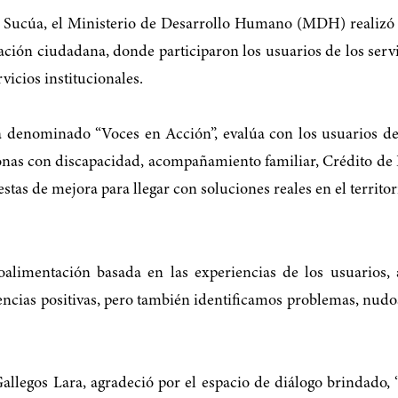
n Sucúa, el Ministerio de Desarrollo Humano (MDH) realizó 
ción ciudadana, donde participaron los usuarios de los servic
vicios institucionales.
denominado “Voces en Acción”, evalúa con los usuarios de l
rsonas con discapacidad, acompañamiento familiar, Crédito de
estas de mejora para llegar con soluciones reales en el territ
roalimentación basada en las experiencias de los usuarios,
cias positivas, pero también identificamos problemas, nudos cr
llegos Lara, agradeció por el espacio de diálogo brindado, 