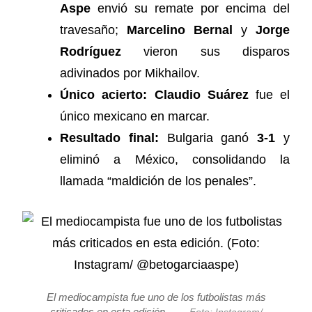
Aspe
envió su remate por encima del
travesaño;
Marcelino Bernal
y
Jorge
Rodríguez
vieron sus disparos
adivinados por Mikhailov.
Único acierto:
Claudio Suárez
fue el
único mexicano en marcar.
Resultado final:
Bulgaria ganó
3-1
y
eliminó a México, consolidando la
llamada “maldición de los penales”.
El mediocampista fue uno de los futbolistas más
criticados en esta edición.
—