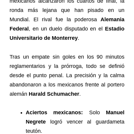
mexicanos alcanzaron los cuartos de final, la
ronda más lejana que han pisado en un
Mundial. El rival fue la poderosa
Alemania
Federal
, en un duelo disputado en el
Estadio
Universitario de Monterrey
.
Tras un empate sin goles en los 90 minutos
reglamentarios y la prórroga, todo se definió
desde el punto penal. La precisión y la calma
abandonaron a los mexicanos frente al portero
alemán
Harald Schumacher
.
Aciertos mexicanos:
Solo
Manuel
Negrete
logró vencer al guardameta
teutón.