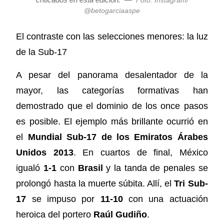
Foto: Instagram/
@betogarciaaspe
El contraste con las selecciones menores: la luz
de la Sub-17
A pesar del panorama desalentador de la
mayor, las categorías formativas han
demostrado que el dominio de los once pasos
es posible. El ejemplo más brillante ocurrió en
el
Mundial Sub-17 de los Emiratos Árabes
Unidos 2013
. En cuartos de final, México
igualó
1-1
con
Brasil
y la tanda de penales se
prolongó hasta la muerte súbita. Allí, el
Tri Sub-
17
se impuso por
11-10
con una actuación
heroica del portero
Raúl Gudiño
.