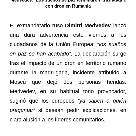
Medvedev: ‘Los sueños de paz terminaron’ tras ataque
con dron en Rumania
El exmandatario ruso
Dimitri Medvedev
lanzó
una dura advertencia este viernes a los
ciudadanos de la Unión Europea:
“los sueños
en paz se han acabado”
. La declaración surge
tras el impacto de un dron en territorio rumano
durante la madrugada, incidente atribuido a
Moscú que dejó dos personas heridas.
Medvedev, en su habitual tono provocador,
sugirió que los europeos
“ya saben a quién
preguntar”
si desean pedir explicaciones, en
clara alusión a los líderes comunitarios.