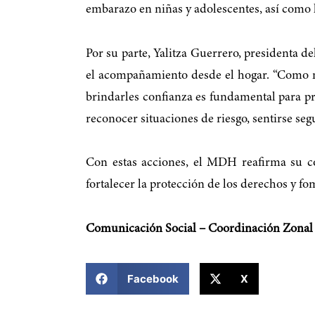
embarazo en niñas y adolescentes, así como l
Por su parte, Yalitza Guerrero, presidenta de
el acompañamiento desde el hogar. “Como ma
brindarles confianza es fundamental para pr
reconocer situaciones de riesgo, sentirse seg
Con estas acciones, el MDH reafirma su co
fortalecer la protección de los derechos y fom
Comunicación Social – Coordinación Zonal
COMPARTIR ESTA NOTICIA
Facebook
X