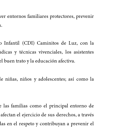
er entornos familiares protectores, prevenir
s.
lo Infantil (CDI) Caminitos de Luz, con la
icas y técnicas vivenciales, los asistentes
l buen trato y la educación afectiva.
e niñas, niños y adolescentes; así como la
 las familias como el principal entorno de
fectan el ejercicio de sus derechos, a través
s en el respeto y contribuyan a prevenir el