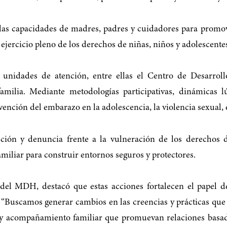
 las capacidades de madres, padres y cuidadores para promov
 ejercicio pleno de los derechos de niñas, niños y adolescente
s unidades de atención, entre ellas el Centro de Desarrol
ilia. Mediante metodologías participativas, dinámicas lúd
ención del embarazo en la adolescencia, la violencia sexual, e
ción y denuncia frente a la vulneración de los derechos d
miliar para construir entornos seguros y protectores.
del MDH, destacó que estas acciones fortalecen el papel de
 “Buscamos generar cambios en las creencias y prácticas que a
n y acompañamiento familiar que promuevan relaciones basada