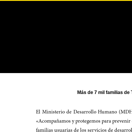
Más de 7 mil familias de
El Ministerio de Desarrollo Humano (MDH),
«Acompañamos y protegemos para prevenir el
familias usuarias de los servicios de desarro