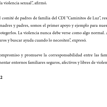
a violencia sexual”, afirmó.
l comité de padres de familia del CDI “Caminitos de Luz”, resa
dres y padres, somos el primer apoyo y ejemplo para nuestr
otegerlos. La violencia nunca debe verse como algo normal. 
uros y buscar ayuda cuando lo necesiten”, expresó.
mpromiso y promueve la corresponsabilidad entre las famil
entar entornos familiares seguros, afectivos y libres de violen
 2