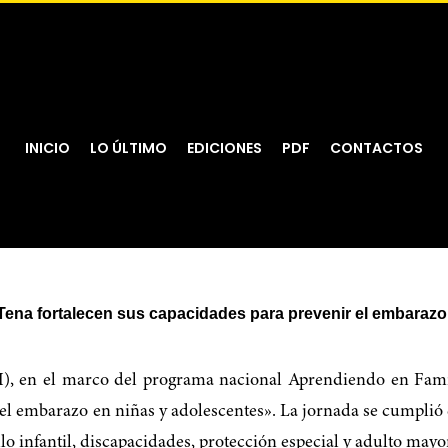
INICIO
LO ÚLTIMO
EDICIONES
PDF
CONTACTOS
 Tena fortalecen sus capacidades para prevenir el embaraz
 en el marco del programa nacional Aprendiendo en Familia
 embarazo en niñas y adolescentes». La jornada se cumplió e
llo infantil, discapacidades, protección especial y adulto mayo