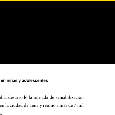
o en niñas y adolescentes
, desarrolló la jornada de sensibilización
n la ciudad de Tena y reunió a más de 7 mil
r.