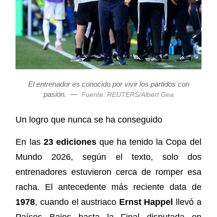
El entrenador es conocido por vivir los partidos con
pasión.
—
Fuente: REUTERS/Albert Gea
Un logro que nunca se ha conseguido
En las
23 ediciones
que ha tenido la Copa del
Mundo 2026, según el texto, solo dos
entrenadores estuvieron cerca de romper esa
racha. El antecedente más reciente data de
1978
, cuando el austriaco
Ernst Happel
llevó a