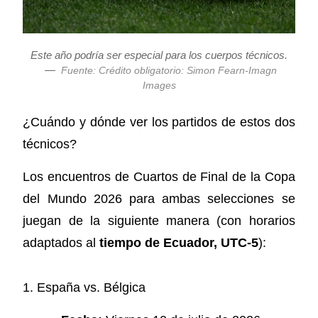
Este año podría ser especial para los cuerpos técnicos.
—
Fuente: Crédito obligatorio: Simon Fearn-Imagn
Images
¿Cuándo y dónde ver los partidos de estos dos
técnicos?
Los encuentros de Cuartos de Final de la Copa
del Mundo 2026 para ambas selecciones se
juegan de la siguiente manera (con horarios
adaptados al
tiempo de Ecuador, UTC-5
):
1. España vs. Bélgica