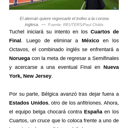
El alemán quiere regresarle el trofeo a la corona
inglesa.
—
Fuente: REUTERS/Paul Childs
Tuchel iniciará su intento en los
Cuartos de
Final
. Luego de eliminar a
México
en los
Octavos, el combinado inglés se enfrentará a
Noruega
con la meta de regresar a Semifinales
y acercarse a una eventual Final en
Nueva
York, New Jersey
.
Por su parte, Bélgica avanzó tras dejar fuera a
Estados Unidos
, otro de los anfitriones. Ahora,
el equipo belga chocará contra
España
en los
Cuartos, un cruce que lo coloca frente a uno de