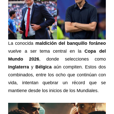
La conocida
maldición del banquillo foráneo
vuelve a ser tema central en la
Copa del
Mundo 2026
, donde selecciones como
Inglaterra
y
Bélgica
aún compiten. Estos dos
combinados, entre los ocho que continúan con
vida, intentan quebrar un récord que se
mantiene desde los inicios de los Mundiales.