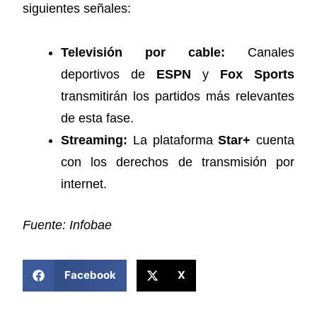
siguientes señales:
Televisión por cable:
Canales
deportivos de
ESPN
y
Fox Sports
transmitirán los partidos más relevantes
de esta fase.
Streaming:
La plataforma
Star+
cuenta
con los derechos de transmisión por
internet.
Fuente: Infobae
COMPARTIR ESTA NOTICIA
Facebook
X