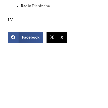
Radio Pichincha
LV
COMPARTIR ESTA NOTICIA
Facebook
X