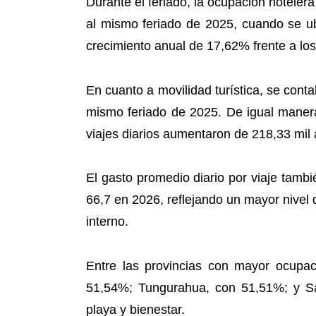
Durante el feriado, la ocupación hoteler
al mismo feriado de 2025, cuando se ub
crecimiento anual de 17,62% frente a los
En cuanto a movilidad turística, se cont
mismo feriado de 2025. De igual manera
viajes diarios aumentaron de 218,33 mil
El gasto promedio diario por viaje ta
66,7 en 2026, reflejando un mayor nivel 
interno.
Entre las provincias con mayor ocupa
51,54%; Tungurahua, con 51,51%; y San
playa y bienestar.