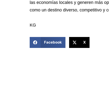
las economías locales y generen más opo
como un destino diverso, competitivo y c
KG
COMPARTIR ESTA NOTICIA
Facebook
X