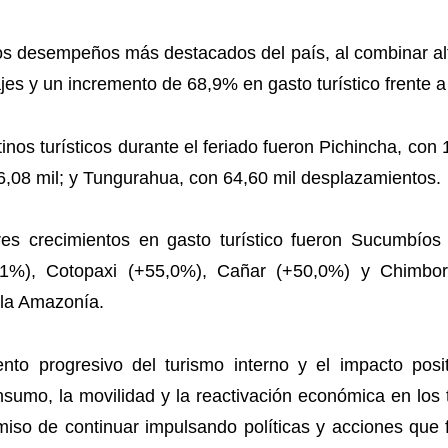
os desempeños más destacados del país, al combinar alt
es y un incremento de 68,9% en gasto turístico frente a
inos turísticos durante el feriado fueron Pichincha, con
66,08 mil; y Tungurahua, con 64,60 mil desplazamientos.
res crecimientos en gasto turístico fueron Sucumbío
,1%), Cotopaxi (+55,0%), Cañar (+50,0%) y Chimbor
y la Amazonía.
miento progresivo del turismo interno y el impacto pos
umo, la movilidad y la reactivación económica en los te
so de continuar impulsando políticas y acciones que fo