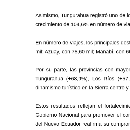
Asimismo, Tungurahua registró uno de l
crecimiento de 104,6% en número de viaj
En número de viajes, los principales dest
mil; Azuay, con 75,60 mil; Manabí, con 
Por su parte, las provincias con mayo
Tungurahua (+68,9%), Los Ríos (+57
dinamismo turístico en la Sierra centro 
Estos resultados reflejan el fortaleci
Gobierno Nacional para promover el cons
del Nuevo Ecuador reafirma su compromi