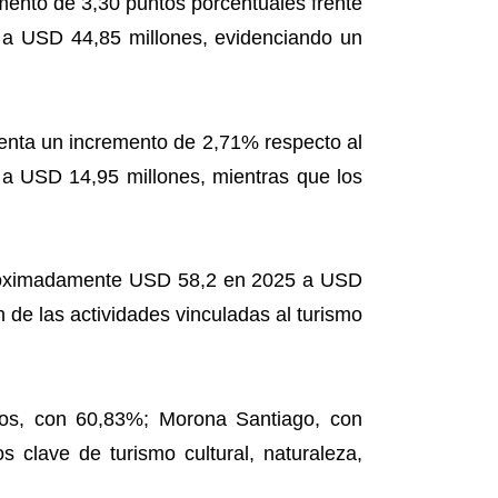
emento de 3,30 puntos porcentuales frente
ó a USD 44,85 millones, evidenciando un
esenta un incremento de 2,71% respecto al
 a USD 14,95 millones, mientras que los
aproximadamente USD 58,2 en 2025 a USD
 de las actividades vinculadas al turismo
gos, con 60,83%; Morona Santiago, con
clave de turismo cultural, naturaleza,