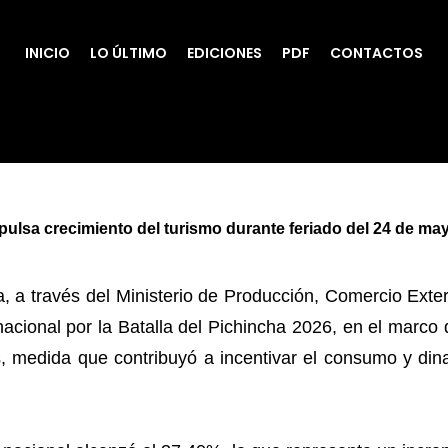
INICIO
LO ÚLTIMO
EDICIONES
PDF
CONTACTOS
ulsa crecimiento del turismo durante feriado del 24 de mayo
 a través del Ministerio de Producción, Comercio Exter
nacional por la Batalla del Pichincha 2026, en el marco 
as, medida que contribuyó a incentivar el consumo y din