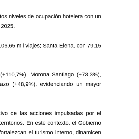
os niveles de ocupación hotelera con un
 2025.
 106,65 mil viajes; Santa Elena, con 79,15
s (+110,7%), Morona Santiago (+73,3%),
azo (+48,9%), evidenciando un mayor
itivo de las acciones impulsadas por el
rritorios. En este contexto, el Gobierno
rtalezcan el turismo interno, dinamicen