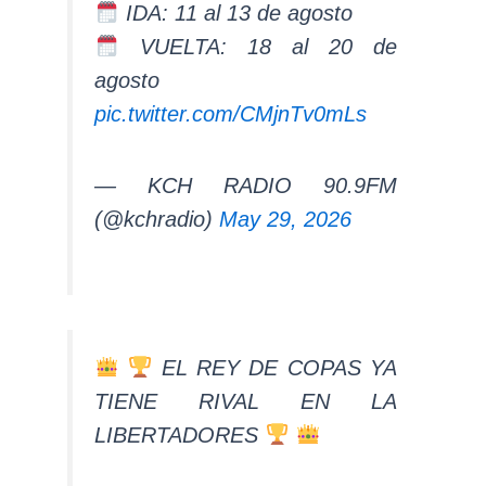
IDA: 11 al 13 de agosto
VUELTA: 18 al 20 de
agosto
pic.twitter.com/CMjnTv0mLs
— KCH RADIO 90.9FM
(@kchradio)
May 29, 2026
EL REY DE COPAS YA
TIENE RIVAL EN LA
LIBERTADORES