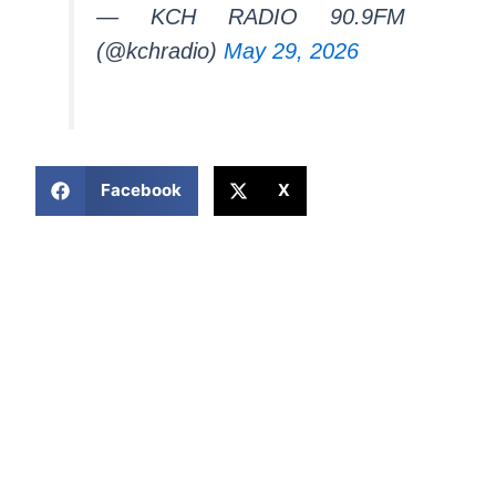
— KCH RADIO 90.9FM
(@kchradio)
May 29, 2026
COMPARTIR ESTA NOTICIA
Facebook
X