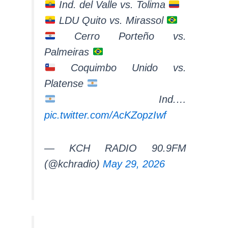
Ind. del Valle vs. Tolima
LDU Quito vs. Mirassol
Cerro Porteño vs.
Palmeiras
Coquimbo Unido vs.
Platense
Ind.…
pic.twitter.com/AcKZopzIwf
— KCH RADIO 90.9FM
(@kchradio)
May 29, 2026