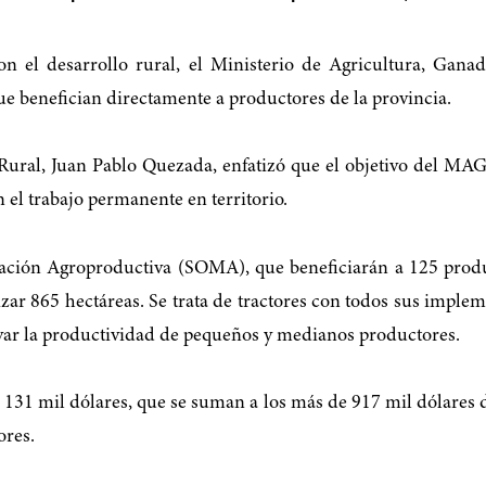
n el desarrollo rural, el Ministerio de Agricultura, Gana
ue benefician directamente a productores de la provincia.
 Rural, Juan Pablo Quezada, enfatizó que el objetivo del MAG
 el trabajo permanente en territorio.
zación Agroproductiva (SOMA), que beneficiarán a 125 produ
r 865 hectáreas. Se trata de tractores con todos sus impleme
evar la productividad de pequeños y medianos productores.
 131 mil dólares, que se suman a los más de 917 mil dólares 
ores.