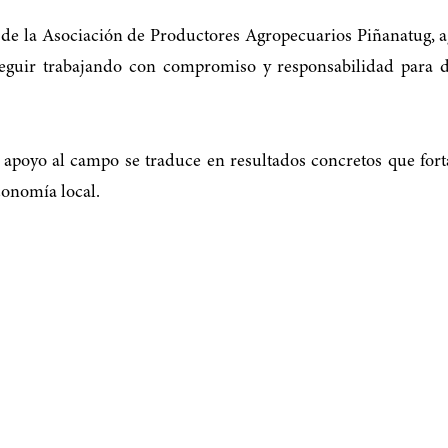
de la Asociación de Productores Agropecuarios Piñanatug, ag
seguir trabajando con compromiso y responsabilidad para da
l apoyo al campo se traduce en resultados concretos que fort
conomía local.