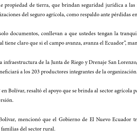
e propiedad de tierra, que brindan seguridad jurídica a las
zaciones del seguro agrícola, como respaldo ante pérdidas en
 solo documentos, conllevan a que ustedes tengan la tranqu
al tiene claro que si el campo avanza, avanza el Ecuador”, ma
a infraestructura de la Junta de Riego y Drenaje San Lorenzo,
neficiará a los 203 productores integrantes de la organización
n Bolívar, resaltó el apoyo que se brinda al sector agrícola p
rsión.
Bolívar, mencionó que el Gobierno de El Nuevo Ecuador tra
familias del sector rural.