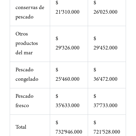
$
$
conservas de
21′310.000
26′025.000
pescado
Otros
$
$
productos
29′326.000
29′452.000
del mar
Pescado
$
$
congelado
25′460.000
36′472.000
Pescado
$
$
fresco
35′633.000
37′733.000
$
$
Total
732′946.000
721′528.000