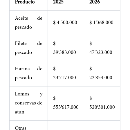
Producto
2025
2026
Aceite de
$ 4′500.000
$ 1′368.000
pescado
Filete de
$
$
pescado
39′383.000
47′323.000
Harina de
$
$
pescado
23′717.000
22′854.000
Lomos y
$
$
conservas de
553′617.000
520′301.000
atún
Otras