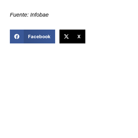
Fuente: Infobae
COMPARTIR ESTA NOTICIA
Facebook
X