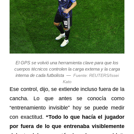
El GPS se volvió una herramienta clave para que los
cuerpos técnicos controlen la carga externa y la carga
interna de cada futbolista
—
Fuente: REUTERS/Issei
Kato
Ese control, dijo, se extiende incluso fuera de la
cancha. Lo que antes se conocía como
“entrenamiento invisible” hoy se puede medir
con exactitud.
“Todo lo que hacía el jugador
por fuera de lo que entrenaba visiblemente