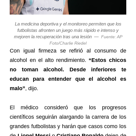
La medicina deportiva y el monitoreo permiten que los
futbolistas afronten un juego más rápido e intenso y
mejoren la recuperación tras una lesión
—
Fuente: AP
Foto/Charlie Riedel
Con igual firmeza se refirió al consumo de
alcohol en el alto rendimiento.
“Estos chicos
no toman alcohol. Desde inferiores te
educan para entender que el alcohol es
malo”
, dijo.
El médico consideró que los progresos
científicos seguirán alargando la carrera de los
grandes futbolistas y harán que casos como los
de
Lionel Messi
o
Cristiano Ronaldo
dejen de