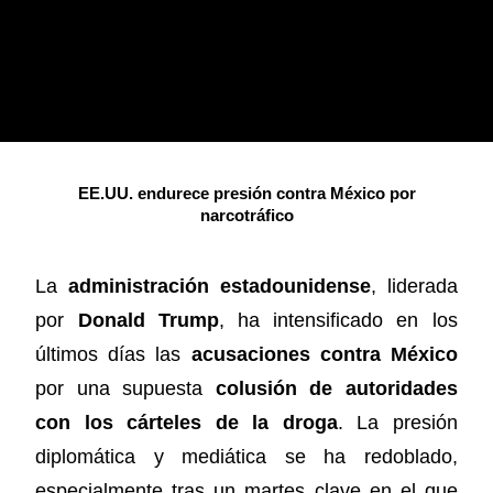
EE.UU. endurece presión contra México por
narcotráfico
La
administración estadounidense
, liderada
por
Donald Trump
, ha intensificado en los
últimos días las
acusaciones contra México
por una supuesta
colusión de autoridades
con los cárteles de la droga
. La presión
diplomática y mediática se ha redoblado,
especialmente tras un martes clave en el que