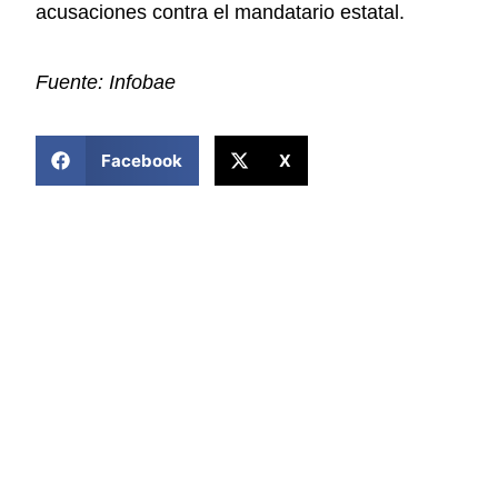
acusaciones contra el mandatario estatal.
Fuente: Infobae
COMPARTIR ESTA NOTICIA
Facebook
X