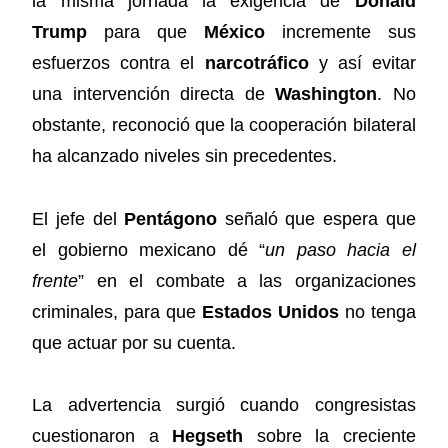
la misma jornada la exigencia de
Donald
Trump
para que
México
incremente sus
esfuerzos contra el
narcotráfico
y así evitar
una intervención directa de
Washington
. No
obstante, reconoció que la cooperación bilateral
ha alcanzado niveles sin precedentes.
El jefe del
Pentágono
señaló que espera que
el gobierno mexicano dé “
un paso hacia el
frente
” en el combate a las organizaciones
criminales, para que
Estados Unidos
no tenga
que actuar por su cuenta.
La advertencia surgió cuando congresistas
cuestionaron a
Hegseth
sobre la creciente