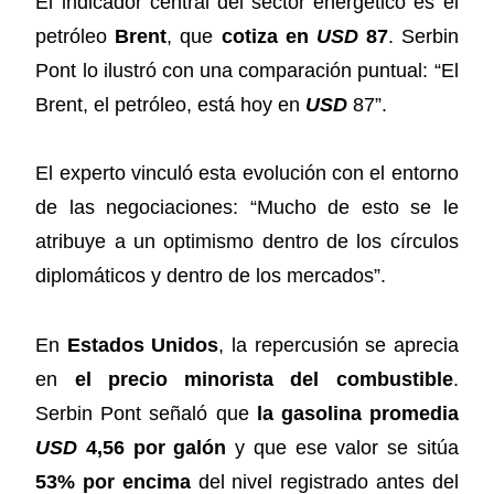
El indicador central del sector energético es el
petróleo
Brent
, que
cotiza en
USD
87
. Serbin
Pont lo ilustró con una comparación puntual: “El
Brent, el petróleo, está hoy en
USD
87”.
El experto vinculó esta evolución con el entorno
de las negociaciones: “Mucho de esto se le
atribuye a un optimismo dentro de los círculos
diplomáticos y dentro de los mercados”.
En
Estados Unidos
, la repercusión se aprecia
en
el precio minorista del combustible
.
Serbin Pont señaló que
la gasolina promedia
USD
4,56 por galón
y que ese valor se sitúa
53% por encima
del nivel registrado antes del