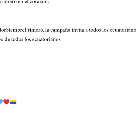
primero en el corazón.
rSiemprePrimero, la campaña invita a todos los ecuatorianos 
o de todos los ecuatorianos