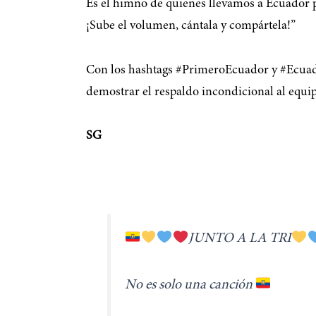
Es el himno de quienes llevamos a Ecuador 
¡Sube el volumen, cántala y compártela!”
Con los hashtags #PrimeroEcuador y #Ecuado
demostrar el respaldo incondicional al equip
SG
JUNTO A LA TRI
No es solo una canción