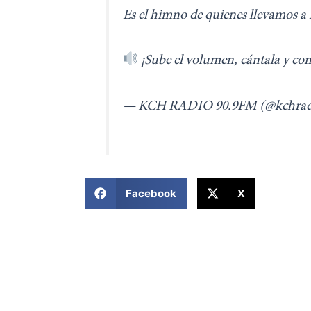
Es el himno de quienes llevamos a
¡Sube el volumen, cántala y co
— KCH RADIO 90.9FM (@kchrad
COMPARTIR ESTA NOTICIA
Facebook
X