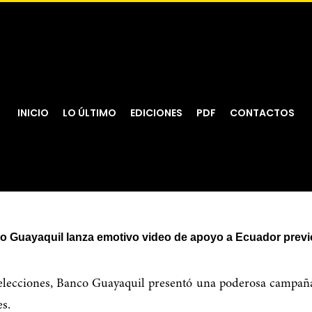
INICIO
LO ÚLTIMO
EDICIONES
PDF
CONTACTOS
Guayaquil lanza emotivo video de apoyo a Ecuador previo
selecciones, Banco Guayaquil presentó una poderosa campa
es.