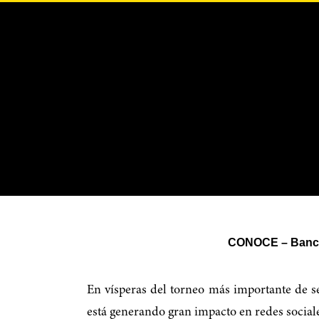
CONOCE – Banco 
En vísperas del torneo más importante de 
está generando gran impacto en redes social