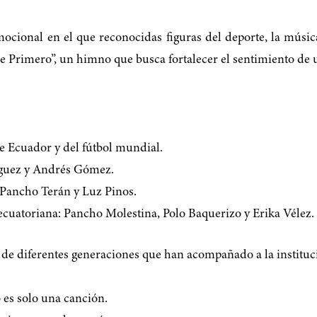
cional en el que reconocidas figuras del deporte, la música, 
 Primero”, un himno que busca fortalecer el sentimiento de u
de Ecuador y del fútbol mundial.
íguez y Andrés Gómez.
 Pancho Terán y Luz Pinos.
 ecuatoriana: Pancho Molestina, Polo Baquerizo y Erika Vélez.
de diferentes generaciones que han acompañado a la instituc
 es solo una canción.