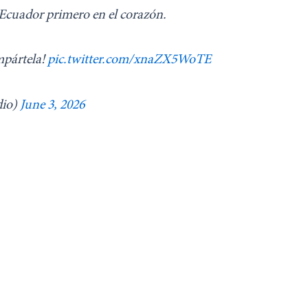
 Ecuador primero en el corazón.
mpártela!
pic.twitter.com/xnaZX5WoTE
io)
June 3, 2026