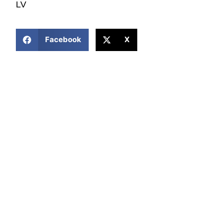
LV
COMPARTIR ESTA NOTICIA
Facebook
X