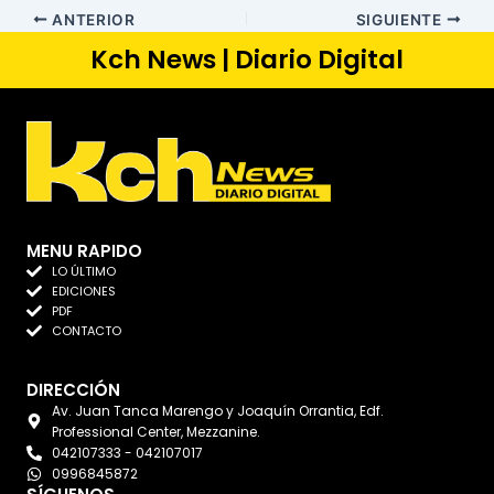
ANTERIOR
SIGUIENTE
Kch News | Diario Digital
MENU RAPIDO
LO ÚLTIMO
EDICIONES
PDF
CONTACTO
DIRECCIÓN
Av. Juan Tanca Marengo y Joaquín Orrantia, Edf.
Professional Center, Mezzanine.
042107333 - 042107017
0996845872