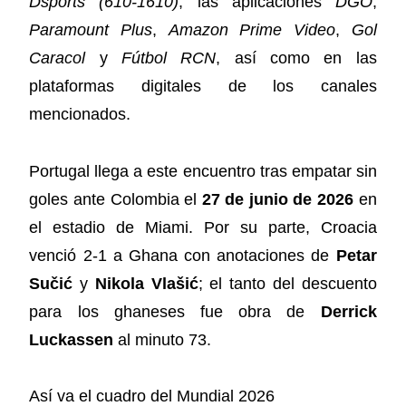
Dsports (610-1610)
, las aplicaciones
DGO
,
Paramount Plus
,
Amazon Prime Video
,
Gol
Caracol
y
Fútbol RCN
, así como en las
plataformas digitales de los canales
mencionados.
Portugal llega a este encuentro tras empatar sin
goles ante Colombia el
27 de junio de 2026
en
el estadio de Miami. Por su parte, Croacia
venció 2-1 a Ghana con anotaciones de
Petar
Sučić
y
Nikola Vlašić
; el tanto del descuento
para los ghaneses fue obra de
Derrick
Luckassen
al minuto 73.
Así va el cuadro del Mundial 2026