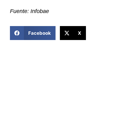
Fuente: Infobae
COMPARTIR ESTA NOTICIA
Facebook
X