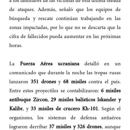
a los familiares de las víctimas de esta última oleada
de ataques. Además, señaló que los equipos de
búsqueda y rescate continúan trabajando en las
zonas impactadas, por lo que no se descarta que la
cifra de fallecidos pueda aumentar en las próximas
horas.
La
Fuerza Aérea ucraniana
detalló en un
comunicado que durante la noche las tropas rusas
lanzaron
351 drones
y
68 misiles
contra el país.
Entre estos proyectiles se contabilizaron:
6 misiles
antibuque Zircon
,
29 misiles balísticos Iskander y
Kalibr
, y
33 misiles de crucero Kh-101
. Según el
organismo, los sistemas de defensa antiaérea
lograron derribar
37 misiles y 326 drones
, aunque