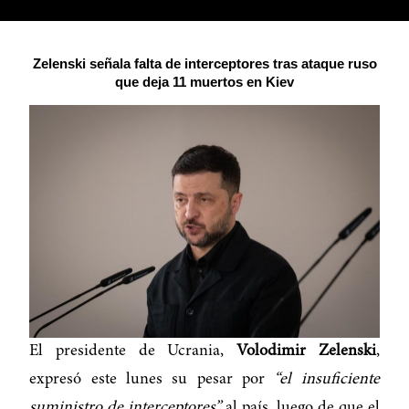
Zelenski señala falta de interceptores tras ataque ruso
que deja 11 muertos en Kiev
El presidente de Ucrania,
Volodimir Zelenski
,
expresó este lunes su pesar por
“el insuficiente
suministro de interceptores”
al país, luego de que el