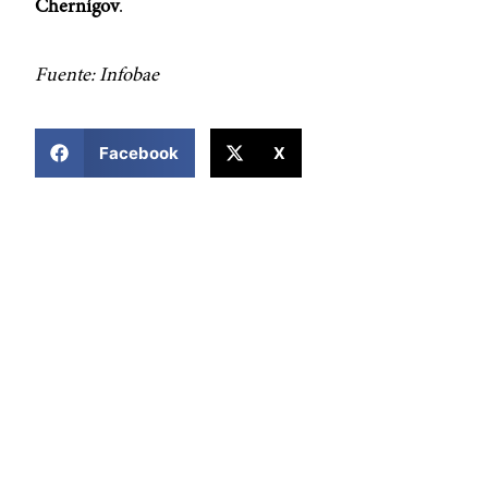
Chernígov
.
Fuente: Infobae
COMPARTIR ESTA NOTICIA
Facebook
X