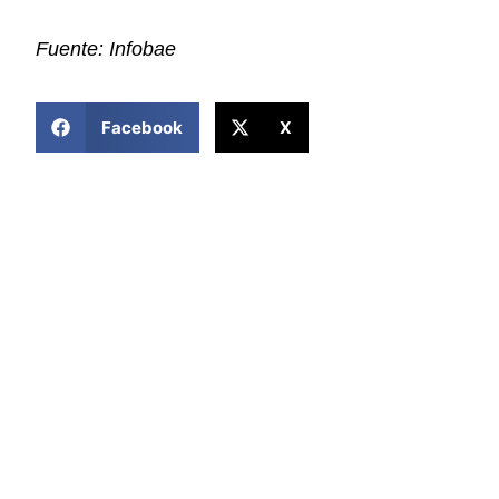
Fuente: Infobae
COMPARTIR ESTA NOTICIA
Facebook
X