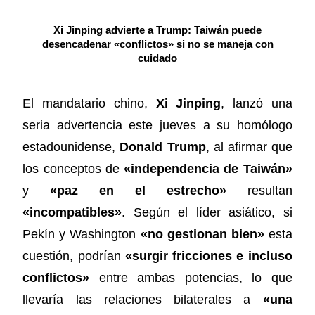
Xi Jinping advierte a Trump: Taiwán puede
desencadenar «conflictos» si no se maneja con
cuidado
El mandatario chino,
Xi Jinping
, lanzó una
seria advertencia este jueves a su homólogo
estadounidense,
Donald Trump
, al afirmar que
los conceptos de
«independencia de Taiwán»
y
«paz en el estrecho»
resultan
«incompatibles»
. Según el líder asiático, si
Pekín y Washington
«no gestionan bien»
esta
cuestión, podrían
«surgir fricciones e incluso
conflictos»
entre ambas potencias, lo que
llevaría las relaciones bilaterales a
«una