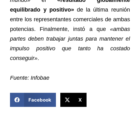
mundo»
el
«resultado globalmente
equilibrado y positivo»
de la última reunión
entre los representantes comerciales de ambas
potencias. Finalmente, instó a que
«ambas
partes deben trabajar juntas para mantener el
impulso positivo que tanto ha costado
conseguir»
.
Fuente: Infobae
COMPARTIR ESTA NOTICIA
Facebook
X