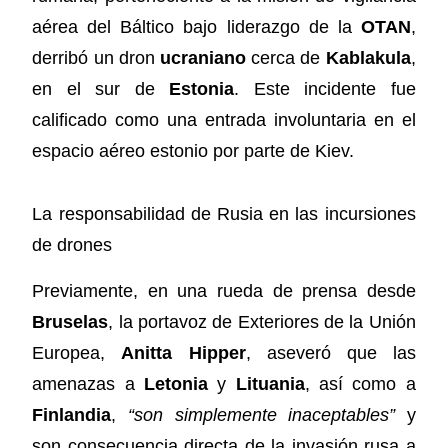
aérea del Báltico bajo liderazgo de la
OTAN
,
derribó un dron
ucraniano
cerca de
Kablakula
,
en el sur de
Estonia
. Este incidente fue
calificado como una entrada involuntaria en el
espacio aéreo estonio por parte de Kiev.
La responsabilidad de Rusia en las incursiones
de drones
Previamente, en una rueda de prensa desde
Bruselas
, la portavoz de Exteriores de la Unión
Europea,
Anitta Hipper
, aseveró que las
amenazas a
Letonia
y
Lituania
, así como a
Finlandia
,
“son simplemente inaceptables”
y
son consecuencia directa de la invasión rusa a