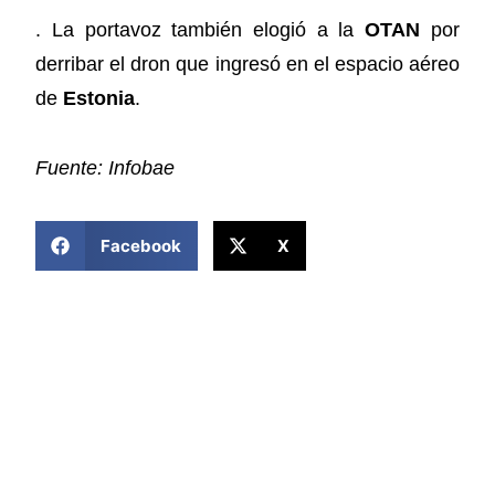
. La portavoz también elogió a la
OTAN
por
derribar el dron que ingresó en el espacio aéreo
de
Estonia
.
Fuente: Infobae
COMPARTIR ESTA NOTICIA
Facebook
X