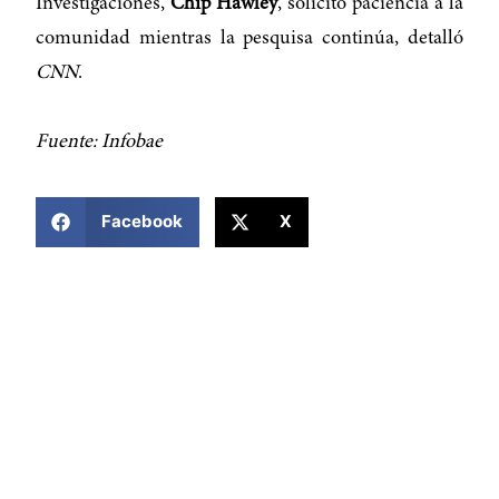
Investigaciones,
Chip Hawley
, solicitó paciencia a la
comunidad mientras la pesquisa continúa, detalló
CNN
.
Fuente: Infobae
COMPARTIR ESTA NOTICIA
Facebook
X