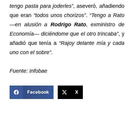
tengo pasta para joderles”
, aseveró, añadiendo
que eran
“todos unos chorizos”
.
“Tengo a Rato
—en alusión a
Rodrigo Rato
, exministro de
Economía— diciéndome que el otro trincaba”
, y
añadió que tenía a
“Rajoy delante mía y cada
uno con el sobre”
.
Fuente: Infobae
COMPARTIR ESTA NOTICIA
Facebook
X