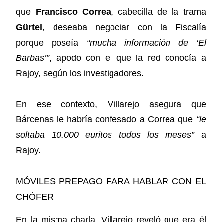
que
Francisco Correa
, cabecilla de la trama
Gürtel
, deseaba negociar con la Fiscalía
porque poseía
“mucha información de ‘El
Barbas’”
, apodo con el que la red conocía a
Rajoy, según los investigadores.
En ese contexto, Villarejo asegura que
Bárcenas le habría confesado a Correa que
“le
soltaba 10.000 euritos todos los meses”
a
Rajoy.
MÓVILES PREPAGO PARA HABLAR CON EL
CHÓFER
En la misma charla, Villarejo reveló que era él