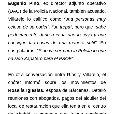
Eugenio Pino
, ex director adjunto operativo
(DAO) de la Policía Nacional, también acusado.
Villarejo lo calificó como
“una personas muy
celosa de su poder”
,
“un trepa”
, pero que
“sabe
perfectamente darle a cada uno lo suyo y que
consigue las cosas de una manera sutil”
. En
sus palabras:
“Pino va ser para la Policía lo que
ha sido Zapatero para el PSOE”
.
En otra conversación entre Ríos y Villarejo, el
chófer informó sobre los movimientos de
Rosalía Iglesias
, esposa de Bárcenas. Detalló
reuniones con abogados, pagos del alquiler del
local de restauración que ella tenía en el centro
de Madrid, y comentó que
“sigue comiendo