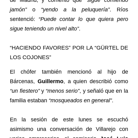
jamón”
o
“yendo a la peluquería”
. Ríos
sentenció:
“Puede contar lo que quiera pero
sigue teniendo un nivel alto”
.
“HACIENDO FAVORES” POR LA “GÜRTEL DE
LOS COJONES”
El chófer también mencionó al hijo de
Bárcenas,
Guillermo
, a quien describió como
“un fiestero”
y
“menos serio”
, y señaló que en la
familia estaban
“mosqueados en general”
.
En la sesión de este lunes se escuchó
asimismo una conversación de Villarejo con