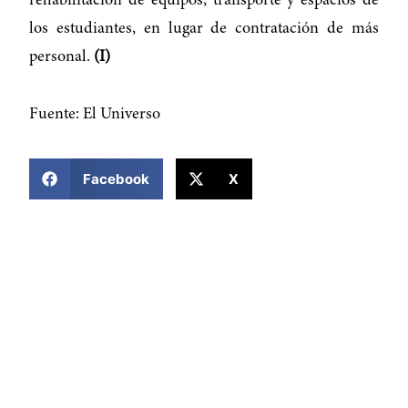
rehabilitación de equipos, transporte y espacios de
los estudiantes, en lugar de contratación de más
personal.
(I)
Fuente: El Universo
COMPARTIR ESTA NOTICIA
Facebook
X