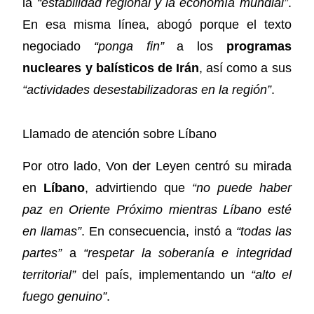
la
“estabilidad regional y la economía mundial”
.
En esa misma línea, abogó porque el texto
negociado
“ponga fin”
a los
programas
nucleares y balísticos de Irán
, así como a sus
“actividades desestabilizadoras en la región”
.
Llamado de atención sobre Líbano
Por otro lado, Von der Leyen centró su mirada
en
Líbano
, advirtiendo que
“no puede haber
paz en Oriente Próximo mientras Líbano esté
en llamas”
. En consecuencia, instó a
“todas las
partes”
a
“respetar la soberanía e integridad
territorial”
del país, implementando un
“alto el
fuego genuino”
.