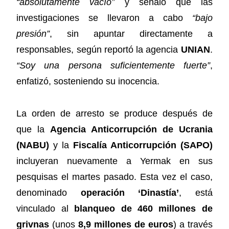
“absolutamente vacío”
y señaló que las
investigaciones se llevaron a cabo
“bajo
presión”
, sin apuntar directamente a
responsables, según reportó la agencia
UNIAN
.
“Soy una persona suficientemente fuerte”
,
enfatizó, sosteniendo su inocencia.
La orden de arresto se produce después de
que la
Agencia Anticorrupción de Ucrania
(NABU)
y la
Fiscalía Anticorrupción (SAPO)
incluyeran nuevamente a Yermak en sus
pesquisas el martes pasado. Esta vez el caso,
denominado
operación ‘Dinastía’
, está
vinculado al
blanqueo de 460 millones de
grivnas
(unos
8,9 millones de euros
) a través