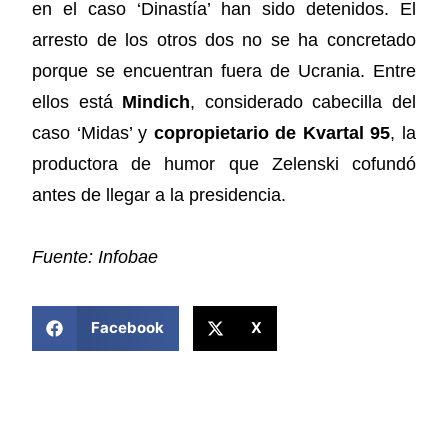
en el caso ‘Dinastía’ han sido detenidos. El
arresto de los otros dos no se ha concretado
porque se encuentran fuera de Ucrania. Entre
ellos está
Mindich
, considerado cabecilla del
caso ‘Midas’ y
copropietario de Kvartal 95
, la
productora de humor que Zelenski cofundó
antes de llegar a la presidencia.
Fuente: Infobae
COMPARTIR ESTA NOTICIA
Facebook
X