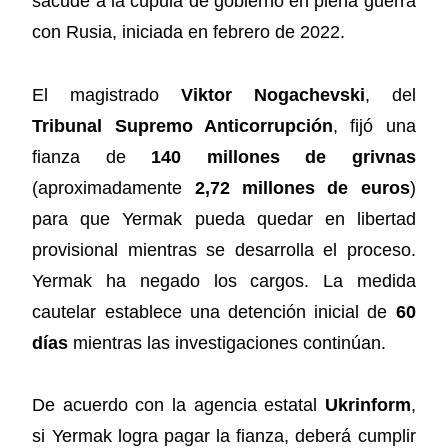
sacude a la cúpula de gobierno en plena guerra
con Rusia, iniciada en febrero de 2022.
El magistrado
Viktor Nogachevski
, del
Tribunal Supremo Anticorrupción
, fijó una
fianza de
140 millones de grivnas
(aproximadamente
2,72 millones de euros
)
para que Yermak pueda quedar en libertad
provisional mientras se desarrolla el proceso.
Yermak ha negado los cargos. La medida
cautelar establece una detención inicial de
60
días
mientras las investigaciones continúan.
De acuerdo con la agencia estatal
Ukrinform
,
si Yermak logra pagar la fianza, deberá cumplir