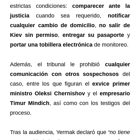
estrictas condiciones:
comparecer ante la
justicia
cuando sea requerido,
notificar
cualquier cambio de domicilio
,
no salir de
Kiev sin permiso
,
entregar su pasaporte
y
portar una tobillera electrónica
de monitoreo.
Además, el tribunal le prohibió
cualquier
comunicación con otros sospechosos
del
caso, entre los que figuran el
exvice primer
ministro Oleksi Chernishov
y el
empresario
Timur Mindich
, así como con los testigos del
proceso.
Tras la audiencia, Yermak declaró que
“no tiene