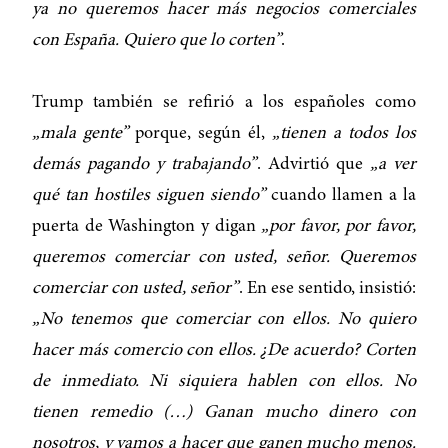
ya no queremos hacer más negocios comerciales
con España. Quiero que lo corten”
.
Trump también se refirió a los españoles como
„mala gente”
porque, según él,
„tienen a todos los
demás pagando y trabajando”
. Advirtió que
„a ver
qué tan hostiles siguen siendo”
cuando llamen a la
puerta de Washington y digan
„por favor, por favor,
queremos comerciar con usted, señor. Queremos
comerciar con usted, señor”
. En ese sentido, insistió:
„No tenemos que comerciar con ellos. No quiero
hacer más comercio con ellos. ¿De acuerdo? Corten
de inmediato. Ni siquiera hablen con ellos. No
tienen remedio (…) Ganan mucho dinero con
nosotros, y vamos a hacer que ganen mucho menos.