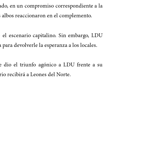
lgado, en un compromiso correspondiente a la
os albos reaccionaron en el complemento.
 el escenario capitalino. Sin embargo, LDU
ara devolverle la esperanza a los locales.
 dio el triunfo agónico a LDU frente a su
io recibirá a Leones del Norte.