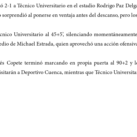
tó 2-1 a Técnico Universitario en el estadio Rodrigo Paz De
 sorprendió al ponerse en ventaja antes del descanso, pero l
nico Universitario al 45+5’, silenciando momentáneamente
dio de Michael Estrada, quien aprovechó una acción ofensiva p
rés Copete terminó marcando en propia puerta al 90+2 y le
isitarán a Deportivo Cuenca, mientras que Técnico Universitar