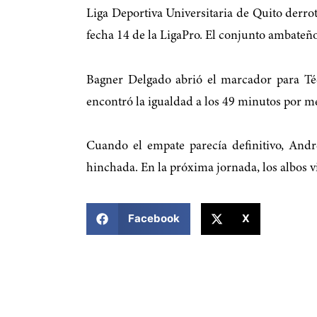
Liga Deportiva Universitaria de Quito derro
fecha 14 de la LigaPro. El conjunto ambateño
Bagner Delgado abrió el marcador para Téc
encontró la igualdad a los 49 minutos por me
Cuando el empate parecía definitivo, And
hinchada. En la próxima jornada, los albos v
COMPARTIR ESTA NOTICIA
Facebook
X