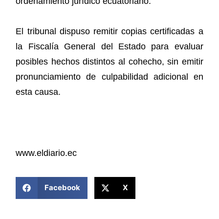
ordenamiento jurídico ecuatoriano.
El tribunal dispuso remitir copias certificadas a
la Fiscalía General del Estado para evaluar
posibles hechos distintos al cohecho, sin emitir
pronunciamiento de culpabilidad adicional en
esta causa.
www.eldiario.ec
COMPARTIR ESTA NOTICIA
Facebook
X