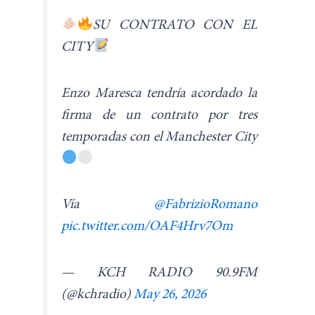
SU CONTRATO CON EL
CITY
Enzo Maresca tendría acordado la
firma de un contrato por tres
temporadas con el Manchester City
Vía
@FabrizioRomano
pic.twitter.com/OAF4Hrv7Om
— KCH RADIO 90.9FM
(@kchradio)
May 26, 2026