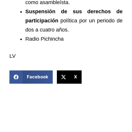
como asambleísta.
Suspensión de sus derechos de
participación
política por un periodo de
dos a cuatro años.
Radio Pichincha
LV
COMPARTIR ESTA NOTICIA
Facebook
X