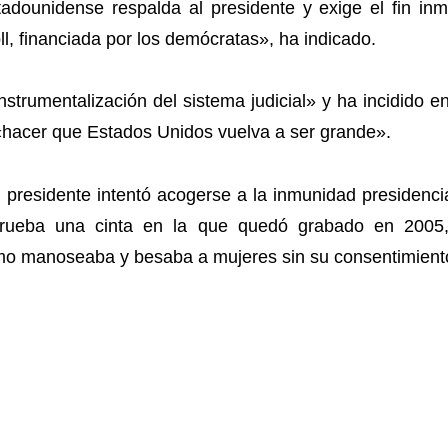
dounidense respalda al presidente y exige el fin inm
ll, financiada por los demócratas», ha indicado.
nstrumentalización del sistema judicial» y ha incidido
«hacer que Estados Unidos vuelva a ser grande».
presidente intentó acogerse a la inmunidad presidenci
rueba una cinta en la que quedó grabado en 2005, 
mo manoseaba y besaba a mujeres sin su consentimient