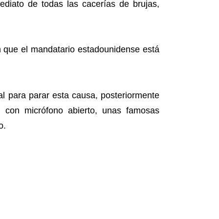
ediato de todas las cacerías de brujas,
 en que el mandatario estadounidense está
al para parar esta causa, posteriormente
con micrófono abierto, unas famosas
o.