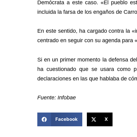
Demócrata a este caso. «El pueblo esta
incluida la farsa de los engaños de Carro
En este sentido, ha cargado contra la «i
centrado en seguir con su agenda para 
Si en un primer momento la defensa del 
ha cuestionado que se usara como p
declaraciones en las que hablaba de có
Fuente: Infobae
COMPARTIR ESTA NOTICIA
Facebook
X