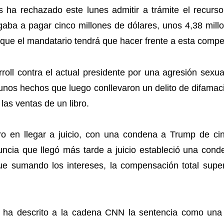
 ha rechazado este lunes admitir a trámite el recurso
aba a pagar cinco millones de dólares, unos 4,38 millo
 que el mandatario tendrá que hacer frente a esta comp
roll contra el actual presidente por una agresión se
nos hechos que luego conllevaron un delito de difamac
las ventas de un libro.
o en llegar a juicio, con una condena a Trump de ci
ncia que llegó más tarde a juicio estableció una cond
ue sumando los intereses, la compensación total supe
 ha descrito a la cadena CNN la sentencia como una 