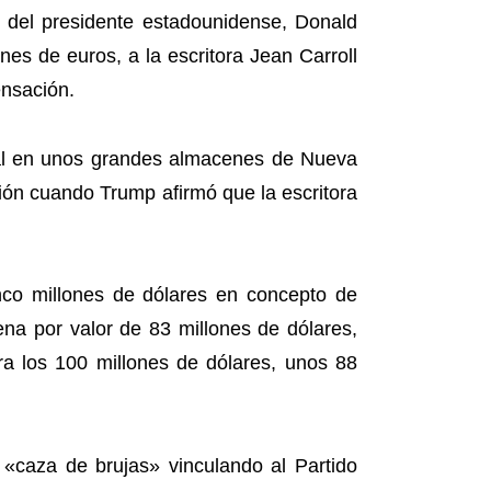
 del presidente estadounidense, Donald
nes de euros, a la escritora Jean Carroll
ensación.
xual en unos grandes almacenes de Nueva
ión cuando Trump afirmó que la escritora
nco millones de dólares en concepto de
ena por valor de 83 millones de dólares,
ra los 100 millones de dólares, unos 88
«caza de brujas» vinculando al Partido