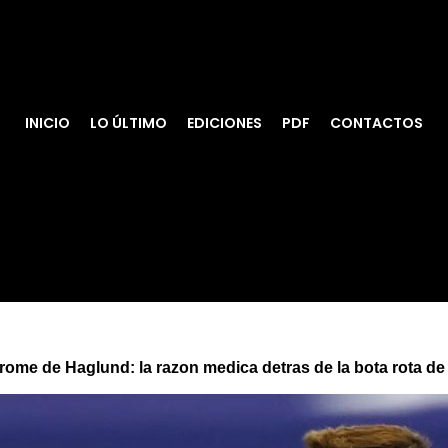
INICIO
LO ÚLTIMO
EDICIONES
PDF
CONTACTOS
rome de Haglund: la razon medica detras de la bota rota de