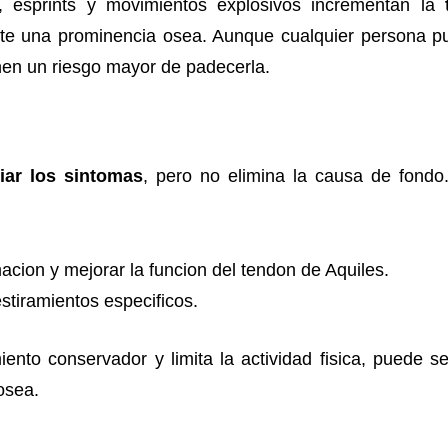
, esprints y movimientos explosivos incrementan la
ste una prominencia osea. Aunque cualquier persona pue
enen un riesgo mayor de padecerla.
viar los sintomas
, pero no elimina la causa de fondo.
macion y mejorar la funcion del tendon de Aquiles.
stiramientos especificos.
iento conservador y limita la actividad fisica, puede s
osea.