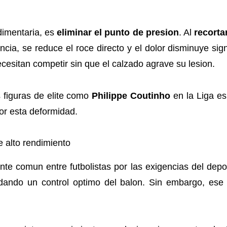
dimentaria, es
eliminar el punto de presion
. Al
recorta
cia, se reduce el roce directo y el dolor disminuye sign
cesitan competir sin que el calzado agrave su lesion.
s figuras de elite como
Philippe Coutinho
en la Liga es
r esta deformidad.
e alto rendimiento
te comun entre futbolistas por las exigencias del depo
ndando un control optimo del balon. Sin embargo, ese 