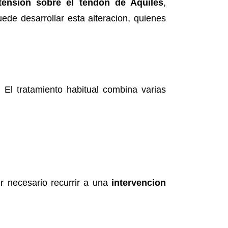
tension sobre el tendon de Aquiles
,
de desarrollar esta alteracion, quienes
 El tratamiento habitual combina varias
er necesario recurrir a una
intervencion