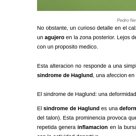
Pedro Net
No obstante, un curioso detalle en el c
un
agujero
en la zona posterior. Lejos d
con un proposito medico.
Esta alteracion no responde a una simp
sindrome de Haglund
, una afeccion en
El sindrome de Haglund: una deformidad
El
sindrome de Haglund
es una
defor
del talon). Esta prominencia provoca que
repetida genera
inflamacion
en la burs