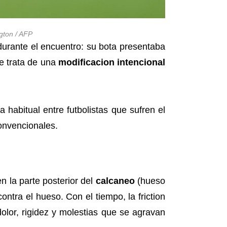
gton / AFP
urante el encuentro: su bota presentaba
se trata de una
modificacion intencional
a habitual entre futbolistas que sufren el
convencionales.
 la parte posterior del
calcaneo
(hueso
ntra el hueso. Con el tiempo, la friction
olor, rigidez y molestias que se agravan