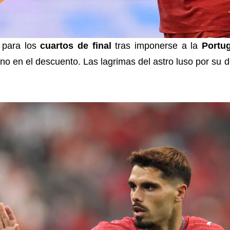
 para los
cuartos de final
tras imponerse a la
Portug
rino en el descuento. Las lagrimas del astro luso por s