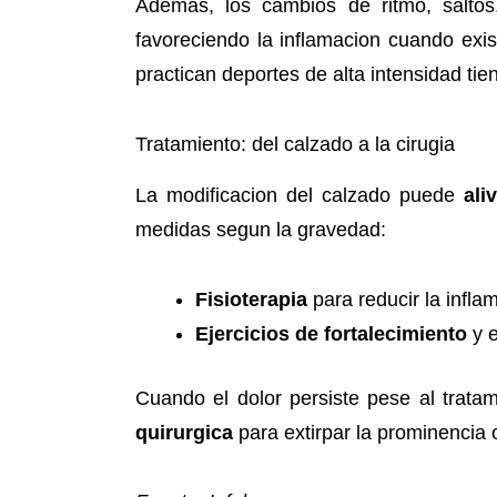
Ademas, los cambios de ritmo, saltos
favoreciendo la inflamacion cuando exi
practican deportes de alta intensidad ti
Tratamiento: del calzado a la cirugia
La modificacion del calzado puede
ali
medidas segun la gravedad:
Fisioterapia
para reducir la infla
Ejercicios de fortalecimiento
y e
Cuando el dolor persiste pese al tratam
quirurgica
para extirpar la prominencia 