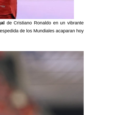
al
de Cristiano Ronaldo en un vibrante
u despedida de los Mundiales acaparan hoy