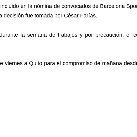
e incluido en la nómina de convocados de Barcelona Spor
La decisión fue tomada por César Farías.
urante la semana de trabajos y por precaución, el cu
este viernes a Quito para el compromiso de mañana desd