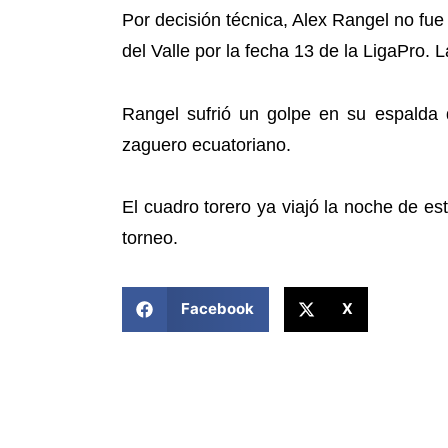
Por decisión técnica, Alex Rangel no fu
del Valle por la fecha 13 de la LigaPro. 
Rangel sufrió un golpe en su espalda d
zaguero ecuatoriano.
El cuadro torero ya viajó la noche de 
torneo.
COMPARTIR ESTA NOTICIA
Facebook
X