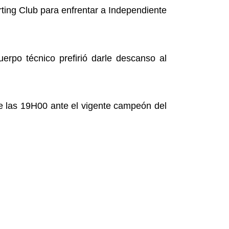
ting Club para enfrentar a Independiente
erpo técnico prefirió darle descanso al
e las 19H00 ante el vigente campeón del