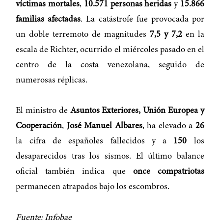
víctimas mortales
,
10.571 personas heridas
y
15.866
familias afectadas
. La catástrofe fue provocada por
un doble terremoto de magnitudes
7,5 y 7,2
en la
escala de Richter, ocurrido el miércoles pasado en el
centro de la costa venezolana, seguido de
numerosas réplicas.
El ministro de
Asuntos Exteriores, Unión Europea y
Cooperación
,
José Manuel Albares
, ha elevado a
26
la cifra de españoles fallecidos y a
150
los
desaparecidos tras los sismos. El último balance
oficial también indica que
once compatriotas
permanecen atrapados bajo los escombros.
Fuente: Infobae