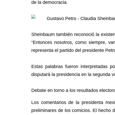
de la democracia.
Sheinbaum también reconoció la existenci
“Entonces nosotros, como siempre, va
representa el partido del presidente Pet
Estas palabras fueron interpretadas p
disputará la presidencia en la segunda v
Debate en torno a los resultados elector
Los comentarios de la presidenta mex
preliminares de los comicios. El hecho