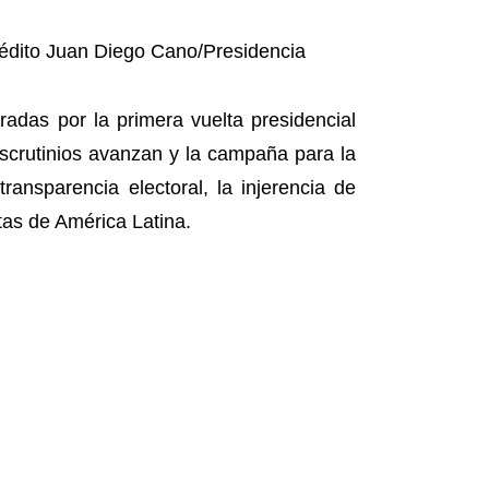
adas por la primera vuelta presidencial
 escrutinios avanzan y la campaña para la
ansparencia electoral, la injerencia de
stas de América Latina.