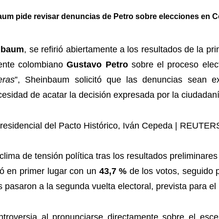
um pide revisar denuncias de Petro sobre elecciones en 
inbaum
, se refirió abiertamente a los resultados de la p
dente colombiano
Gustavo Petro
sobre el proceso elect
eras
”, Sheinbaum solicitó que las denuncias sean ex
esidad de acatar la decisión expresada por la ciudadaní
ima de tensión política tras los resultados preliminare
ó en primer lugar con un
43,7 %
de los votos, seguido p
 pasaron a la segunda vuelta electoral, prevista para e
roversia al pronunciarse directamente sobre el escen