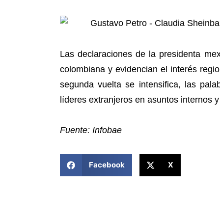
Las declaraciones de la presidenta mex
colombiana y evidencian el interés regio
segunda vuelta se intensifica, las pal
líderes extranjeros en asuntos internos y
Fuente: Infobae
COMPARTIR ESTA NOTICIA
Facebook
X