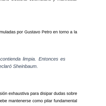
ormuladas por Gustavo Petro en torno a la
contienda limpia. Entonces es
declaró Sheinbaum.
sión exhaustiva para disipar dudas sobre
es debe mantenerse como pilar fundamental