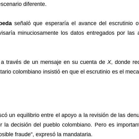
scenario diferente.
peda
señaló que esperaría el avance del escrutinio o
isaría minuciosamente los datos entregados por las au
a través de un mensaje en su cuenta de
X
, donde re
datario colombiano insistió en que el escrutinio es el me
 un equilibrio entre el apoyo a la revisión de las denun
r la decisión del pueblo colombiano. Pero es important
sible fraude”, expresó la mandataria.