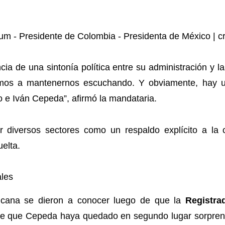
a de una sintonía política entre su administración y l
mos a mantenernos escuchando. Y obviamente, hay un
ro e Iván Cepeda”, afirmó la mandataria.
or diversos sectores como un respaldo explícito a la
uelta.
ales
icana se dieron a conocer luego de que la
Registra
 de que Cepeda haya quedado en segundo lugar sorprendi