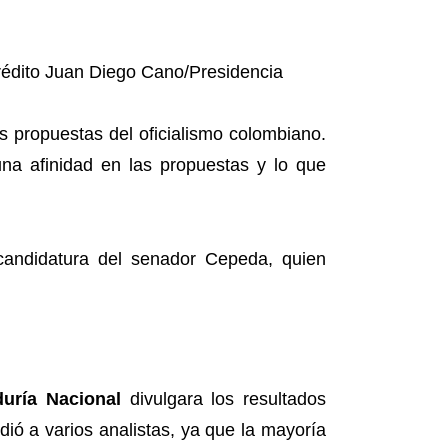
as propuestas del oficialismo colombiano.
a afinidad en las propuestas y lo que
 candidatura del senador Cepeda, quien
duría Nacional
divulgara los resultados
ó a varios analistas, ya que la mayoría