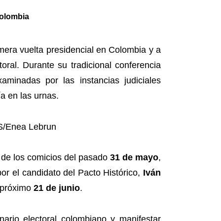
Colombia
rimera vuelta presidencial en Colombia y a
oral. Durante su tradicional conferencia
aminadas por las instancias judiciales
a en las urnas.
s de los comicios del pasado
31 de mayo
,
or el candidato del Pacto Histórico,
Iván
l próximo
21 de junio
.
ario electoral colombiano y manifestar