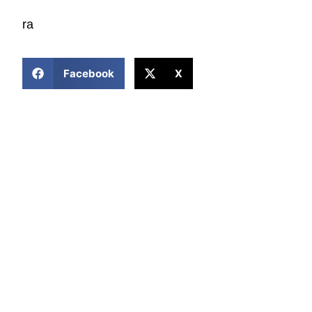
ra
COMPARTIR ESTA NOTICIA
Facebook
X