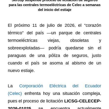
Sercop suspende proceso de licitación de seguros
para las centrales termoeléctricas de Celec a semanas
del inicio del estiaje
El próximo 11 de julio de 2026, el “corazón
térmico” del país —un parque de centrales
termoeléctricas viejas, obsoletas y
sobreexplotadas— podría quedarse sin el
paraguas de una póliza de seguros, justo
cuando el país se asoma al abismo de un
nuevo estiaje.
La
Corporación Eléctrica del Ecuador
(Celec)
enfrenta hoy una situación compleja,
pues el proceso de licitación
LICSG-CELECEP-
2026-01025
se encuentra actualmente