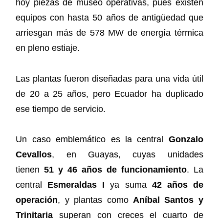
hoy piezas de museo operativas, pues existen
equipos con hasta 50 años de antigüedad que
arriesgan más de 578 MW de energía térmica
en pleno estiaje.
Las plantas fueron diseñadas para una vida útil
de 20 a 25 años, pero Ecuador ha duplicado
ese tiempo de servicio.
Un caso emblemático es la central
Gonzalo
Cevallos
, en Guayas, cuyas unidades
tienen
51 y 46 años de funcionamiento
. La
central
Esmeraldas I
ya suma
42 años de
operación
, y plantas como
Aníbal Santos y
Trinitaria
superan con creces el cuarto de